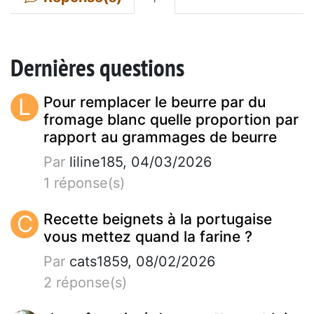
Dernières questions
L
Pour remplacer le beurre par du
fromage blanc quelle proportion par
rapport au grammages de beurre
Par
liline185, 04/03/2026
1 réponse(s)
C
Recette beignets à la portugaise
vous mettez quand la farine ?
Par
cats1859, 08/02/2026
2 réponse(s)