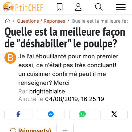
Questions / Réponses
Quelle est la meilleure faç
Quelle est la meilleure façon
de "déshabiller" le poulpe?
B
Je l'ai ébouillanté pour mon premier
essai, ce n'était pas très concluant!
un cuisinier confirmé peut il me
renseigner? Merci
Par
brigitteblaise
,
Ajouté le
04/08/2019, 16:25:19
Réponse(s)