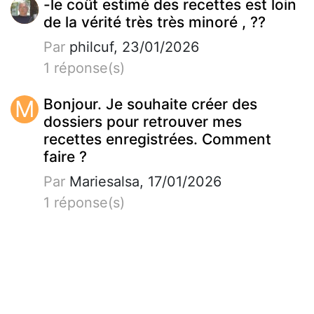
-le coût estimé des recettes est loin
de la vérité très très minoré , ??
Par
philcuf, 23/01/2026
1 réponse(s)
M
Bonjour. Je souhaite créer des
dossiers pour retrouver mes
recettes enregistrées. Comment
faire ?
Par
Mariesalsa, 17/01/2026
1 réponse(s)