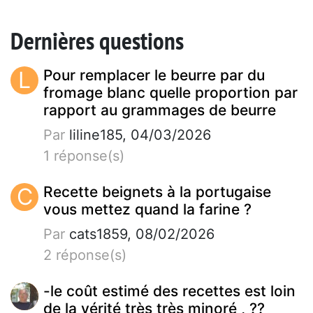
Dernières questions
L
Pour remplacer le beurre par du
fromage blanc quelle proportion par
rapport au grammages de beurre
Par
liline185, 04/03/2026
1 réponse(s)
C
Recette beignets à la portugaise
vous mettez quand la farine ?
Par
cats1859, 08/02/2026
2 réponse(s)
-le coût estimé des recettes est loin
de la vérité très très minoré , ??