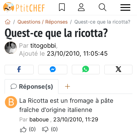
Questions / Réponses
Quest-ce que la ricotta?
Quest-ce que la ricotta?
Par
titogobbi
,
Ajouté le
23/10/2010, 11:05:45
Réponse(s)
B
La Ricotta est un fromage à pâte
fraîche d'origine italienne
Par
baboue
,
23/10/2010, 11:29
(0)
(0)