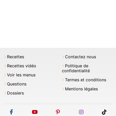
Recettes
Contactez nous
Recettes vidéo
Politique de
confidentialité
Voir les menus
Termes et conditions
Questions
Mentions légales
Dossiers
facebook
youtube
pinterest
instagram
tikt