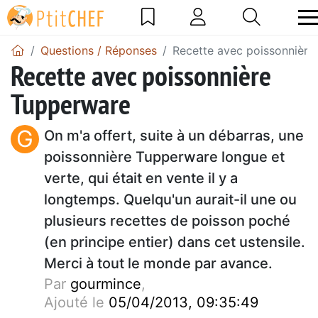
Questions / Réponses
Recette avec poissonnière
Recette avec poissonnière
Tupperware
G
On m'a offert, suite à un débarras, une
poissonnière Tupperware longue et
verte, qui était en vente il y a
longtemps. Quelqu'un aurait-il une ou
plusieurs recettes de poisson poché
(en principe entier) dans cet ustensile.
Merci à tout le monde par avance.
Par
gourmince
,
Ajouté le
05/04/2013, 09:35:49