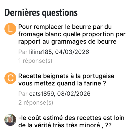
Dernières questions
L
Pour remplacer le beurre par du
fromage blanc quelle proportion par
rapport au grammages de beurre
Par
liline185, 04/03/2026
1 réponse(s)
C
Recette beignets à la portugaise
vous mettez quand la farine ?
Par
cats1859, 08/02/2026
2 réponse(s)
-le coût estimé des recettes est loin
de la vérité très très minoré , ??