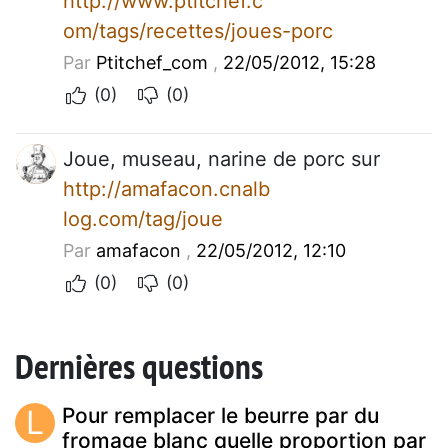
http://www.ptitchef.c
om/tags/recettes/joues-porc
Par
Ptitchef_com
,
22/05/2012, 15:28
(0)
(0)
Joue, museau, narine de porc sur
http://amafacon.cnalb
log.com/tag/joue
Par
amafacon
,
22/05/2012, 12:10
(0)
(0)
Dernières questions
L
Pour remplacer le beurre par du
fromage blanc quelle proportion par