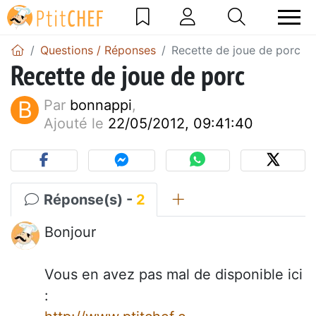
Questions / Réponses
Recette de joue de porc
Recette de joue de porc
B
Par
bonnappi
,
Ajouté le
22/05/2012, 09:41:40
Réponse(s) -
2
Bonjour
Vous en avez pas mal de disponible ici
: