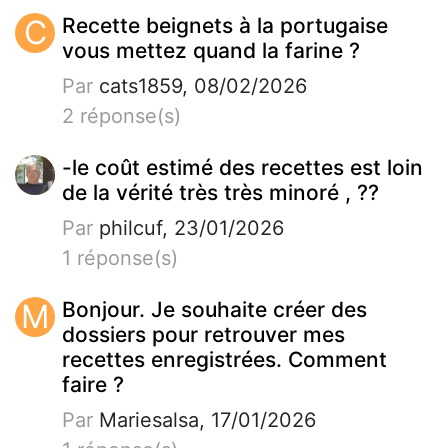
C
Recette beignets à la portugaise
vous mettez quand la farine ?
Par
cats1859, 08/02/2026
2 réponse(s)
-le coût estimé des recettes est loin
de la vérité très très minoré , ??
Par
philcuf, 23/01/2026
1 réponse(s)
M
Bonjour. Je souhaite créer des
dossiers pour retrouver mes
recettes enregistrées. Comment
faire ?
Par
Mariesalsa, 17/01/2026