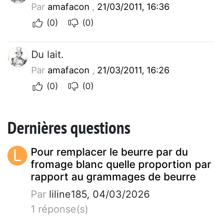
Par
amafacon
,
21/03/2011, 16:36
(0)
(0)
Du lait.
Par
amafacon
,
21/03/2011, 16:26
(0)
(0)
Dernières questions
L
Pour remplacer le beurre par du
fromage blanc quelle proportion par
rapport au grammages de beurre
Par
liline185, 04/03/2026
1 réponse(s)