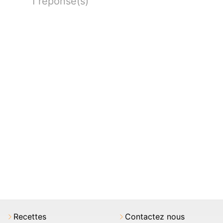
1 réponse(s)
Recettes
Contactez nous