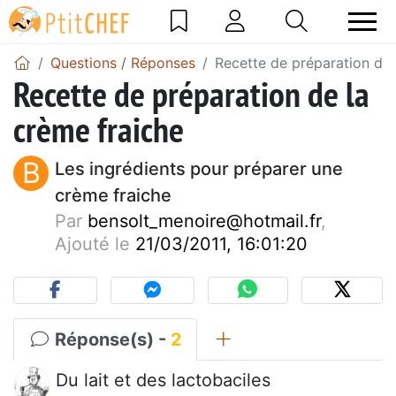
Questions / Réponses
Recette de préparation de 
Recette de préparation de la
crème fraiche
B
Les ingrédients pour préparer une
crème fraiche
Par
bensolt_menoire@hotmail.fr
,
Ajouté le
21/03/2011, 16:01:20
Réponse(s) -
2
Du lait et des lactobaciles