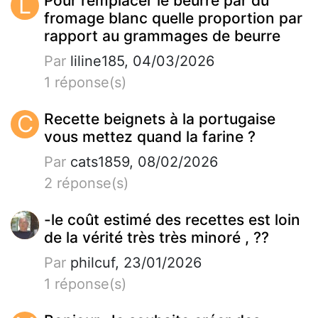
L
Pour remplacer le beurre par du
fromage blanc quelle proportion par
rapport au grammages de beurre
Par
liline185, 04/03/2026
1 réponse(s)
C
Recette beignets à la portugaise
vous mettez quand la farine ?
Par
cats1859, 08/02/2026
2 réponse(s)
-le coût estimé des recettes est loin
de la vérité très très minoré , ??
Par
philcuf, 23/01/2026
1 réponse(s)