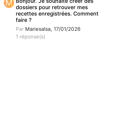
M
Bonjour. Je souhaite créer des
dossiers pour retrouver mes
recettes enregistrées. Comment
faire ?
Par
Mariesalsa, 17/01/2026
1 réponse(s)