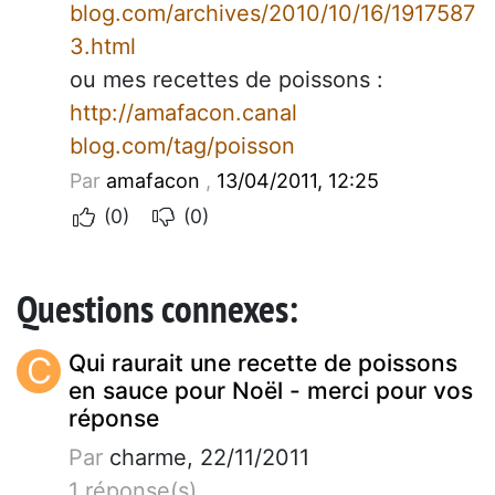
blog.com/archives/2010/10/16/1917587
3.html
ou mes recettes de poissons :
http://amafacon.canal
blog.com/tag/poisson
Par
amafacon
,
13/04/2011, 12:25
(0)
(0)
Questions connexes:
C
Qui raurait une recette de poissons
en sauce pour Noël - merci pour vos
réponse
Par
charme, 22/11/2011
1 réponse(s)