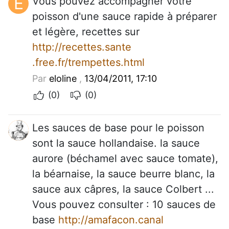
E
Vous pouvez accompagner votre
poisson d'une sauce rapide à préparer
et légère, recettes sur
http://recettes.sante
.free.fr/trempettes.html
Par
eloline
,
13/04/2011, 17:10
(0)
(0)
Les sauces de base pour le poisson
sont la sauce hollandaise. la sauce
aurore (béchamel avec sauce tomate),
la béarnaise, la sauce beurre blanc, la
sauce aux câpres, la sauce Colbert ...
Vous pouvez consulter : 10 sauces de
base
http://amafacon.canal