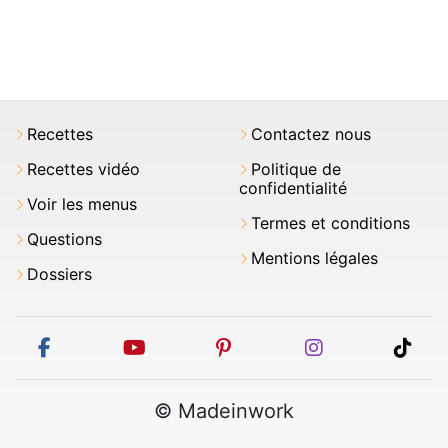
Recettes
Contactez nous
Recettes vidéo
Politique de
confidentialité
Voir les menus
Termes et conditions
Questions
Mentions légales
Dossiers
facebook
youtube
pinterest
instagram
tikt
© Madeinwork