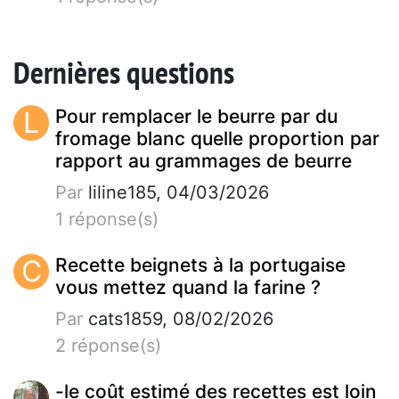
Dernières questions
L
Pour remplacer le beurre par du
fromage blanc quelle proportion par
rapport au grammages de beurre
Par
liline185, 04/03/2026
1 réponse(s)
C
Recette beignets à la portugaise
vous mettez quand la farine ?
Par
cats1859, 08/02/2026
2 réponse(s)
-le coût estimé des recettes est loin