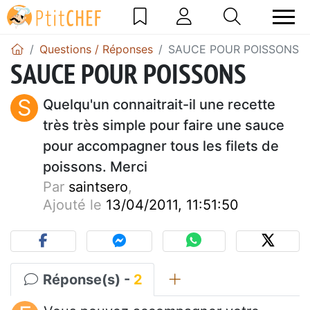
Questions / Réponses
SAUCE POUR POISSONS
SAUCE POUR POISSONS
S
Quelqu'un connaitrait-il une recette
très très simple pour faire une sauce
pour accompagner tous les filets de
poissons. Merci
Par
saintsero
,
Ajouté le
13/04/2011, 11:51:50
Réponse(s) -
2