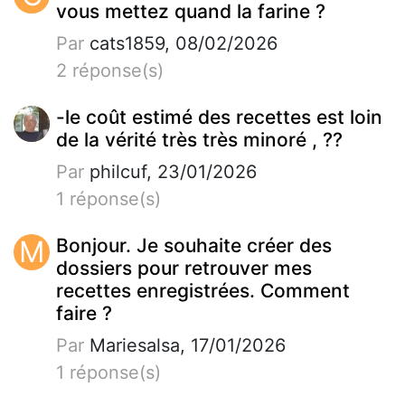
vous mettez quand la farine ?
Par
cats1859, 08/02/2026
2 réponse(s)
-le coût estimé des recettes est loin
de la vérité très très minoré , ??
Par
philcuf, 23/01/2026
1 réponse(s)
M
Bonjour. Je souhaite créer des
dossiers pour retrouver mes
recettes enregistrées. Comment
faire ?
Par
Mariesalsa, 17/01/2026
1 réponse(s)