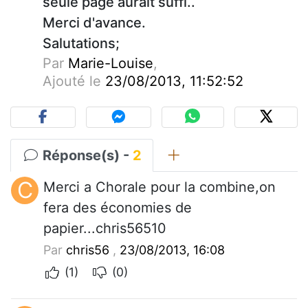
seule page aurait suffi..
Merci d'avance.
Salutations;
Par
Marie-Louise
,
Ajouté le
23/08/2013, 11:52:52
Réponse(s) -
2
C
Merci a Chorale pour la combine,on
fera des économies de
papier...chris56510
Par
chris56
,
23/08/2013, 16:08
(1)
(0)