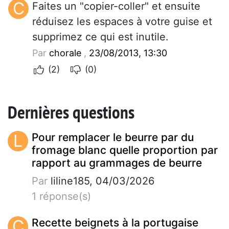
C
Faites un "copier-coller" et ensuite
réduisez les espaces à votre guise et
supprimez ce qui est inutile.
Par
chorale
,
23/08/2013, 13:30
(2)
(0)
Dernières questions
L
Pour remplacer le beurre par du
fromage blanc quelle proportion par
rapport au grammages de beurre
Par
liline185, 04/03/2026
1 réponse(s)
C
Recette beignets à la portugaise