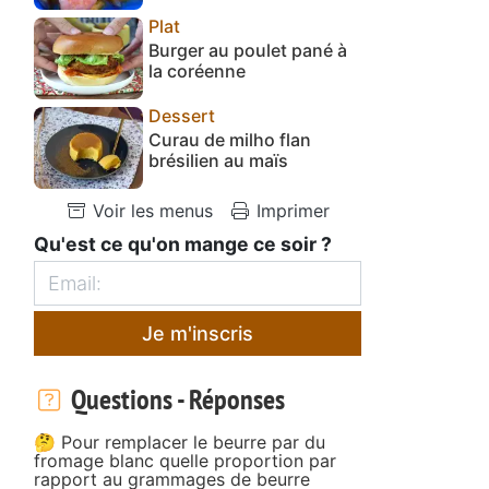
Plat
Burger au poulet pané à
la coréenne
Dessert
Curau de milho flan
brésilien au maïs
Voir les menus
Imprimer
Qu'est ce qu'on mange ce soir ?
Je m'inscris
Questions - Réponses
🤔 Pour remplacer le beurre par du
fromage blanc quelle proportion par
rapport au grammages de beurre