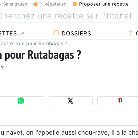
Sans gluten
Végétarien
Proposer une recette
ETTES
DOSSIERS
 autre nom pour Rutabagas ?
m pour Rutabagas ?
i?
1
u navet, on l'appelle aussi chou-rave, il a la cha