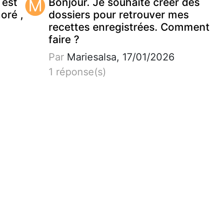
 est
M
Bonjour. Je souhaite créer des
noré ,
dossiers pour retrouver mes
recettes enregistrées. Comment
faire ?
Par
Mariesalsa, 17/01/2026
1 réponse(s)