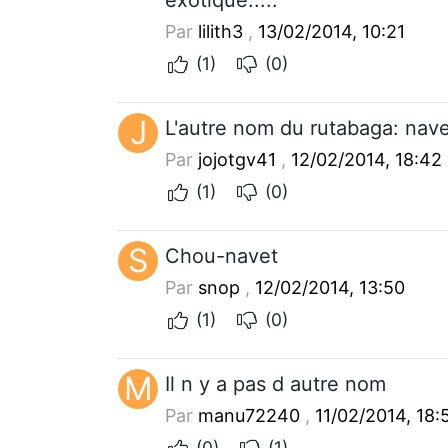
Par
lilith3
,
13/02/2014, 10:21
(1)
(0)
J
L'autre nom du rutabaga: nave
Par
jojotgv41
,
12/02/2014, 18:42
(1)
(0)
S
Chou-navet
Par
snop
,
12/02/2014, 13:50
(1)
(0)
M
Il n y a pas d autre nom
Par
manu72240
,
11/02/2014, 18:
(0)
(1)