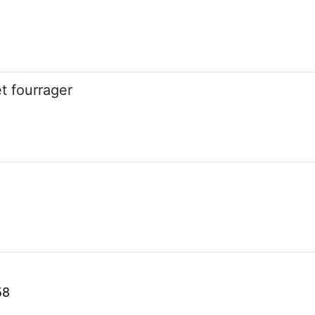
t fourrager
58