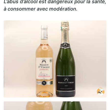
L’abus d’alcool est dangereux pour la santé,
à consommer avec modération.