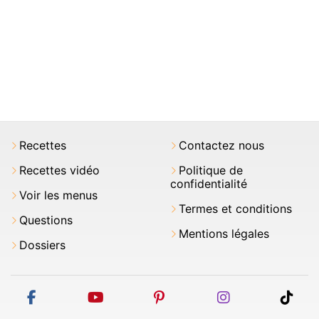
Recettes
Contactez nous
Recettes vidéo
Politique de
confidentialité
Voir les menus
Termes et conditions
Questions
Mentions légales
Dossiers
facebook
youtube
pinterest
instagram
tikt