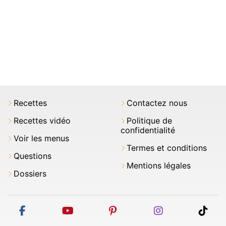
Recettes
Contactez nous
Recettes vidéo
Politique de
confidentialité
Voir les menus
Termes et conditions
Questions
Mentions légales
Dossiers
facebook
youtube
pinterest
instagram
tikt