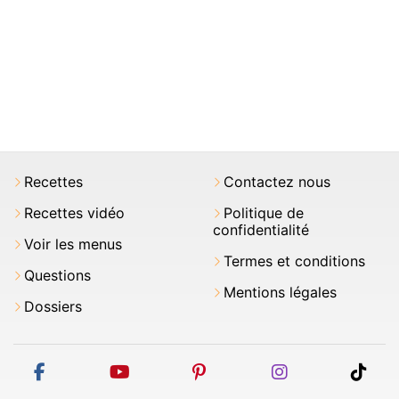
Recettes
Contactez nous
Recettes vidéo
Politique de
confidentialité
Voir les menus
Termes et conditions
Questions
Mentions légales
Dossiers
facebook
youtube
pinterest
instagram
tikt