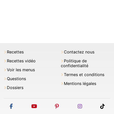
Recettes
Contactez nous
Recettes vidéo
Politique de
confidentialité
Voir les menus
Termes et conditions
Questions
Mentions légales
Dossiers
facebook
youtube
pinterest
instagram
tikt