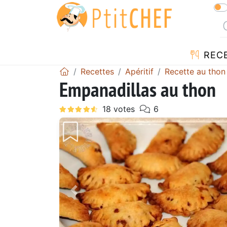
REC
Recettes
Apéritif
Recette au thon
Empanadillas au thon
Précédent