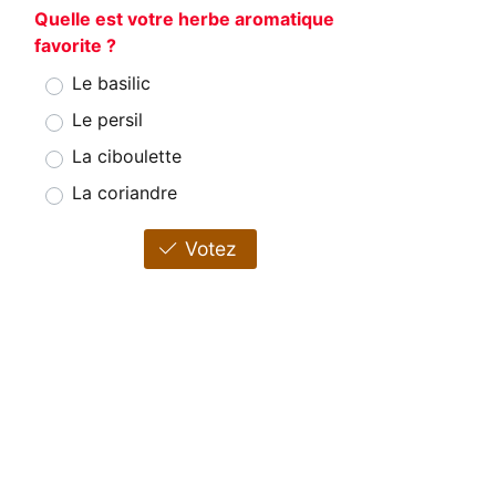
Quelle est votre herbe aromatique
favorite ?
Le basilic
Le persil
La ciboulette
La coriandre
Votez