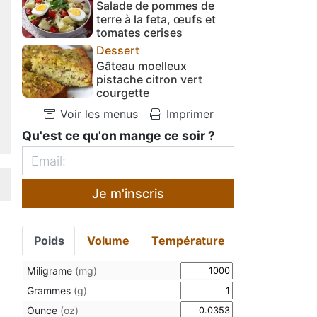
Salade de pommes de
terre à la feta, œufs et
tomates cerises
Dessert
Gâteau moelleux
pistache citron vert
courgette
Voir les menus
Imprimer
Qu'est ce qu'on mange ce soir ?
Je m'inscris
Poids
Volume
Température
Miligrame
(mg)
Grammes
(g)
Ounce
(oz)