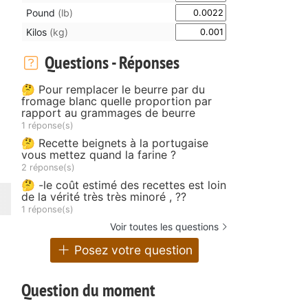
Pound
(lb)
Kilos
(kg)
Questions - Réponses
🤔 Pour remplacer le beurre par du
fromage blanc quelle proportion par
rapport au grammages de beurre
1 réponse(s)
🤔 Recette beignets à la portugaise
vous mettez quand la farine ?
2 réponse(s)
🤔 -le coût estimé des recettes est loin
de la vérité très très minoré , ??
1 réponse(s)
Voir toutes les questions
Posez votre question
Question du moment