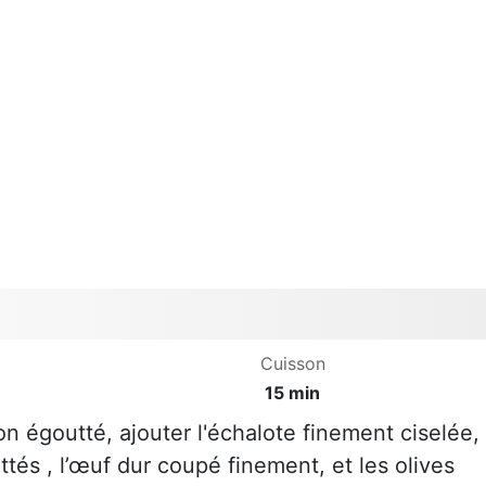
Cuisson
15 min
on égoutté, ajouter l'échalote finement ciselée,
és , l’œuf dur coupé finement, et les olives