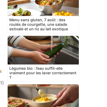
Menu sans gluten, 7 août : des
roulés de courgette, une salade
estivale et un riz au lait exotique
Légumes bio : l’eau suffit-elle
s
vraiment pour les laver correctement
?
t)