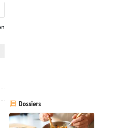
en
Dossiers