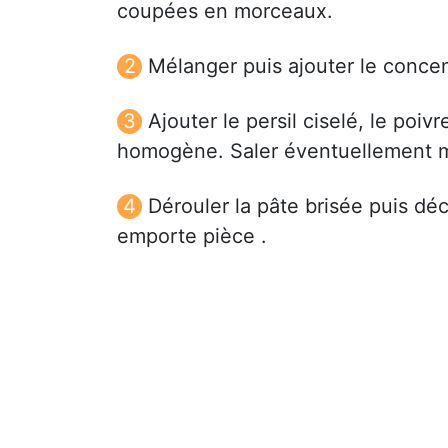
coupées en morceaux.
Mélanger puis ajouter le concen
Ajouter le persil ciselé, le poiv
homogène. Saler éventuellement mai
Dérouler la pâte brisée puis d
emporte pièce .