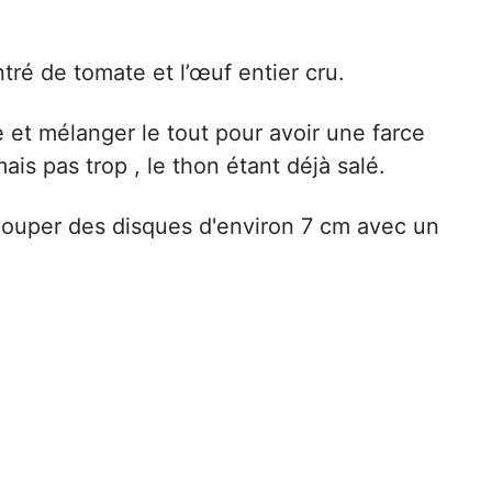
tré de tomate et l’œuf entier cru.
re et mélanger le tout pour avoir une farce
s pas trop , le thon étant déjà salé.
écouper des disques d'environ 7 cm avec un