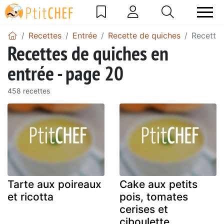
Recettes
Entrée
Recette de quiches
Recette 
Recettes de quiches en
entrée - page 20
458 recettes
Tarte aux poireaux
Cake aux petits
et ricotta
pois, tomates
cerises et
ciboulette