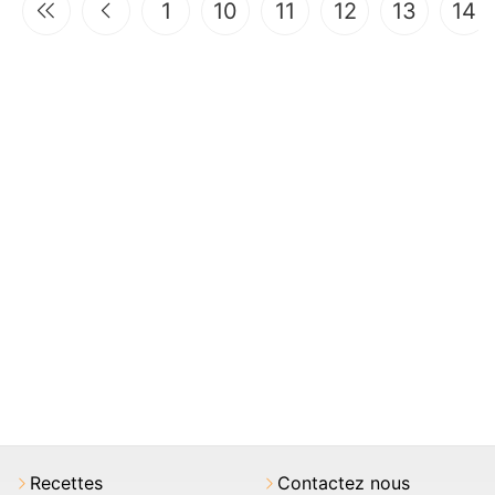
1
10
11
12
13
14
Recettes
Contactez nous