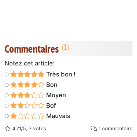
Commentaires
Notez cet article:
Très bon !
Bon
Moyen
Bof
Mauvais
4.71/5, 7 votes
1 commentaire