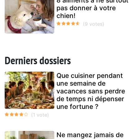
8 aliments à ne surtout
pas donner à votre
chien!
Derniers dossiers
Que cuisiner pendant
une semaine de
vacances sans perdre
de temps ni dépenser
une fortune ?
Ne mangez jamais de