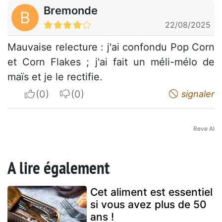
Bremonde
B
22/08/2025
Mauvaise relecture : j'ai confondu Pop Corn
et Corn Flakes ; j'ai fait un méli-mélo de
maïs et je le rectifie.
I apreciate
I do not appreciate
signaler
Reve AI
A lire également
Cet aliment est essentiel
si vous avez plus de 50
ans !