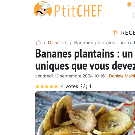
REC
Dossiers
Bananes plantains : un fr
Bananes plantains : un
uniques que vous deve
vendredi 13 septembre 2024 10:16 -
Daniele Maini