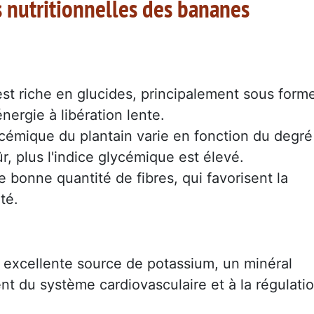
s nutritionnelles des bananes
est riche en glucides, principalement sous form
nergie à libération lente.
ycémique du plantain varie en fonction du degré
ûr, plus l'indice glycémique est élevé.
e bonne quantité de fibres, qui favorisent la
été.
 excellente source de potassium, un minéral
t du système cardiovasculaire et à la régulati