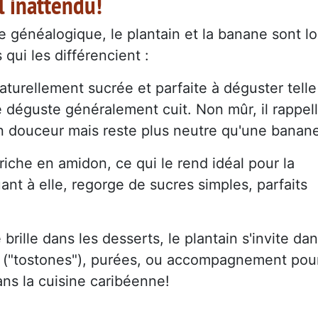
l inattendu!
re généalogique, le plantain et la banane sont lo
 qui les différencient :
aturellement sucrée et parfaite à déguster telle
e déguste généralement cuit. Non mûr, il rappel
en douceur mais reste plus neutre qu'une banan
 riche en amidon, ce qui le rend idéal pour la
uant à elle, regorge de sucres simples, parfaits
brille dans les desserts, le plantain s'invite da
tes ("tostones"), purées, ou accompagnement pou
dans la cuisine caribéenne!