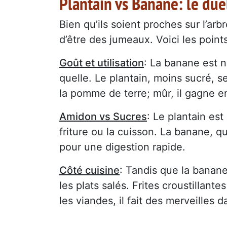
Plantain vs Banane: le due
Bien qu’ils soient proches sur l’arb
d’être des jumeaux. Voici les points
Goût et utilisation
: La banane est n
quelle. Le plantain, moins sucré, s
la pomme de terre; mûr, il gagne 
Amidon vs Sucres
: Le plantain est
friture ou la cuisson. La banane, q
pour une digestion rapide.
Côté cuisine
: Tandis que la banane 
les plats salés. Frites croustillan
les viandes, il fait des merveilles 