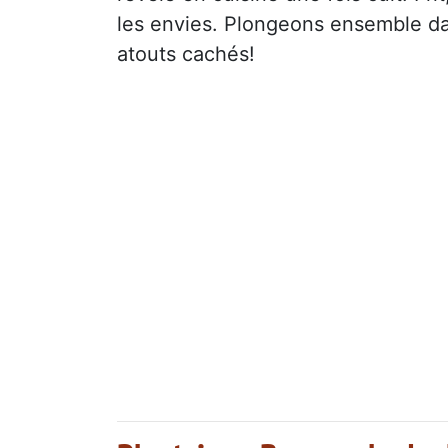
les envies. Plongeons ensemble da
atouts cachés!