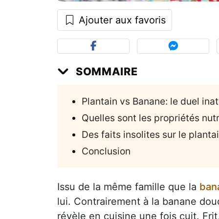
Ajouter aux favoris
SOMMAIRE
Plantain vs Banane: le duel ina
Quelles sont les propriétés nut
Des faits insolites sur le planta
Conclusion
Issu de la même famille que la
ban
lui. Contrairement à la banane dou
révèle en cuisine une fois cuit. Frit,