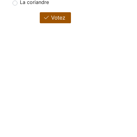
La coriandre
Votez