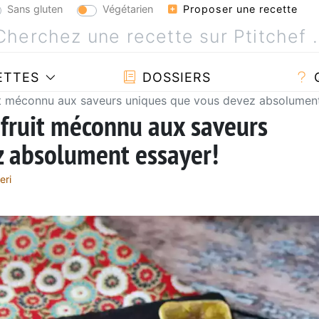
Sans gluten
Végétarien
Proposer une recette
ETTES
DOSSIERS
uit méconnu aux saveurs uniques que vous devez absolument
 fruit méconnu aux saveurs
z absolument essayer!
eri