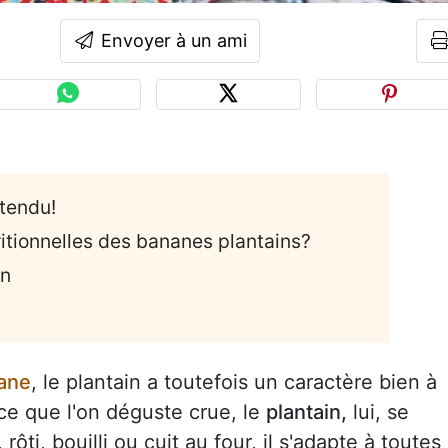
Envoyer à un ami
ttendu!
ritionnelles des bananes plantains?
in
ane
, le plantain a toutefois un caractère bien à
ce que l'on déguste crue, le
plantain,
lui, se
 rôti, bouilli ou cuit au four, il s'adapte à toutes