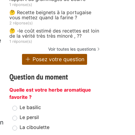
1 réponse(s)
🤔 Recette beignets à la portugaise
vous mettez quand la farine ?
2 réponse(s)
🤔 -le coût estimé des recettes est loin
de la vérité très très minoré , ??
e
1 réponse(s)
Voir toutes les questions
Posez votre question
Question du moment
Quelle est votre herbe aromatique
favorite ?
Le basilic
Le persil
on
La ciboulette