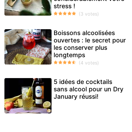
stress !
Boissons alcoolisées
ouvertes : le secret pour
les conserver plus
longtemps
5 idées de cocktails
sans alcool pour un Dry
January réussi!