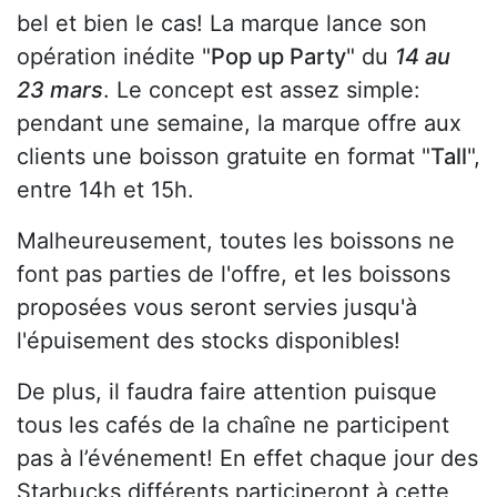
bel et bien le cas! La marque lance son
opération inédite "
Pop up Party
" du
14 au
23 mars
. Le concept est assez simple:
pendant une semaine, la marque offre aux
clients une boisson gratuite en format "
Tall
",
entre 14h et 15h.
Malheureusement, toutes les boissons ne
font pas parties de l'offre, et les boissons
proposées vous seront servies jusqu'à
l'épuisement des stocks disponibles!
De plus, il faudra faire attention puisque
tous les cafés de la chaîne ne participent
pas à l’événement! En effet chaque jour des
Starbucks différents participeront à cette