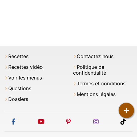
Recettes
Contactez nous
Recettes vidéo
Politique de
confidentialité
Voir les menus
Termes et conditions
Questions
Mentions légales
Dossiers
+
facebook
youtube
pinterest
instagram
tikt