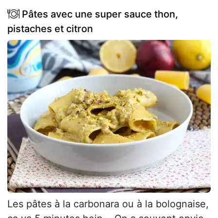
Pâtes avec une super sauce thon,
pistaches et citron
Les pâtes à la carbonara ou à la bolognaise,