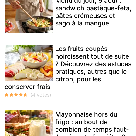
Menu du jour, 9 août :
sandwich pastèque-feta,
pâtes crémeuses et
sago à la mangue
Les fruits coupés
noircissent tout de suite
? Découvrez des astuces
pratiques, autres que le
citron, pour les
conserver frais
Mayonnaise hors du
frigo : au bout de
combien de temps faut-