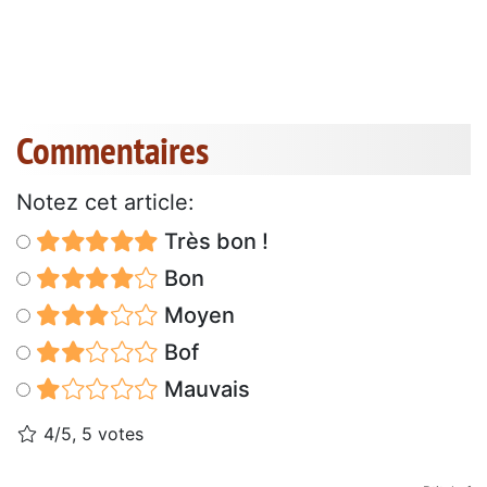
Commentaires
Notez cet article:
Très bon !
Bon
Moyen
Bof
Mauvais
4/5, 5 votes