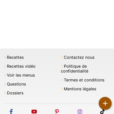
Recettes
Contactez nous
Recettes vidéo
Politique de
confidentialité
Voir les menus
Termes et conditions
Questions
Mentions légales
Dossiers
+
facebook
youtube
pinterest
instagram
tikt