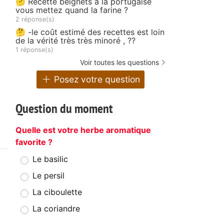
🤔 Recette beignets à la portugaise
vous mettez quand la farine ?
2 réponse(s)
🤔 -le coût estimé des recettes est loin
de la vérité très très minoré , ??
1 réponse(s)
Voir toutes les questions
Posez votre question
Question du moment
Quelle est votre herbe aromatique
favorite ?
Le basilic
Le persil
La ciboulette
La coriandre