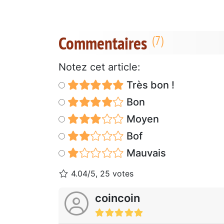
Commentaires
Notez cet article:
Très bon !
Bon
Moyen
Bof
Mauvais
4.04/5, 25 votes
coincoin