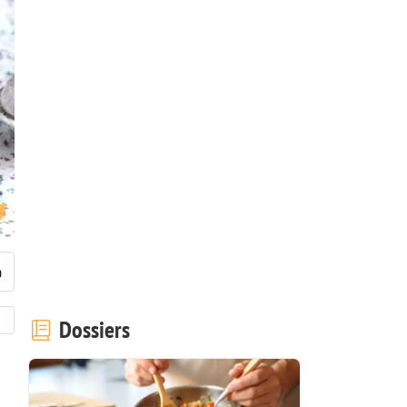
Dossiers