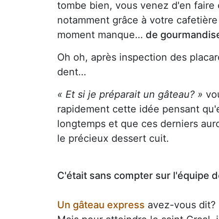
tombe bien, vous venez d'en faire c
notamment grâce à votre cafetière 
moment manque…
de gourmandis
Oh oh, après inspection des placa
dent…
« Et si je préparait un gâteau? »
vou
rapidement cette idée pensant qu'e
longtemps et que ces derniers auron
le précieux dessert cuit.
C'était sans compter sur l'équipe de
Un gâteau express
avez-vous dit?