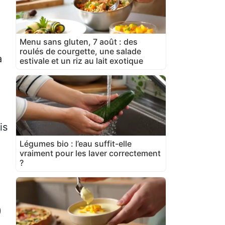
Menu sans gluten, 7 août : des
roulés de courgette, une salade
a
estivale et un riz au lait exotique
is
Légumes bio : l’eau suffit-elle
vraiment pour les laver correctement
?
)