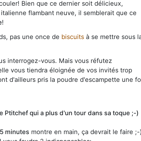
ouler! Bien que ce dernier soit délicieux,
italienne flambant neuve, il semblerait que ce
e
!
rds, pas une once de
biscuits
à se mettre sous l
s interrogez-vous. Mais vous réfutez
lle vous tiendra éloignée de vos invités trop
t d'ailleurs pris la poudre d'escampette une fo
 Ptitchef qui a plus d'un tour dans sa toque ;-)
5 minutes
montre en main, ça devrait le faire ;-