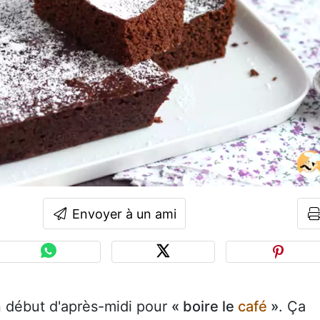
Envoyer à un ami
 début d'après-midi pour
« boire le
café
»
. Ça