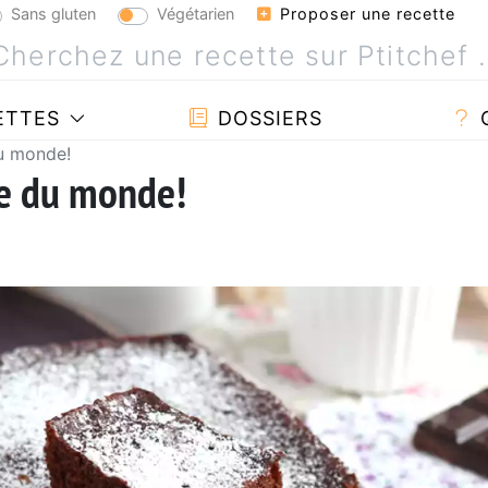
Sans gluten
Végétarien
Proposer une recette
ETTES
DOSSIERS
du monde!
de du monde!