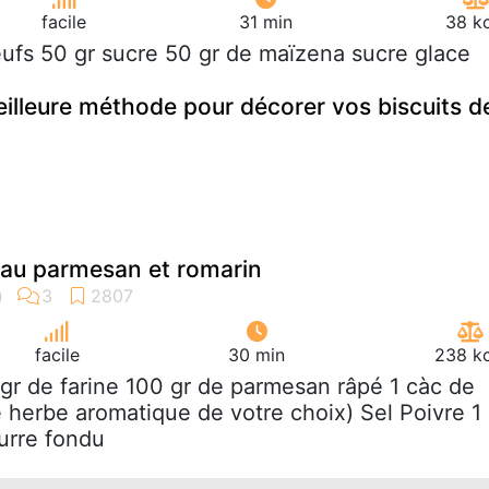
facile
31 min
38 kc
eufs 50 gr sucre 50 gr de maïzena sucre glace
illeure méthode pour décorer vos biscuits d
f au parmesan et romarin
facile
30 min
238 kc
 gr de farine 100 gr de parmesan râpé 1 càc de
e herbe aromatique de votre choix) Sel Poivre 1
urre fondu