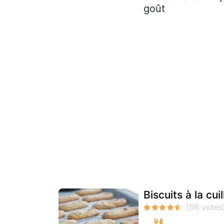
goût
Biscuits à la cui