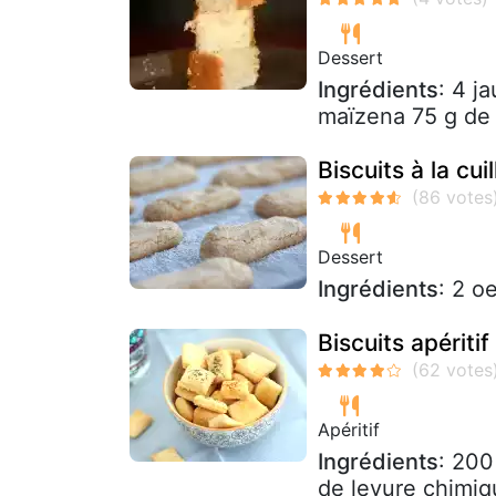
Dessert
Ingrédients
: 4 j
maïzena 75 g de 
Biscuits à la cuil
Dessert
Ingrédients
: 2 o
Biscuits apéritif
Apéritif
Ingrédients
: 200
de levure chimiqu