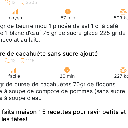
moyen
57 min
509 kc
 gr de beurre mou 1 pincée de sel 1 c. à café
lle 1 blanc d’œuf 75 gr de sucre glace 225 gr de
ocolat au lait...
rre de cacahuète sans sucre ajouté
facile
20 min
227 kc
gr de purée de cacahuètes 70gr de flocons
ère à soupe de compote de pommes (sans sucre
es à soupe d'eau
 faits maison : 5 recettes pour ravir petits et
les fêtes!