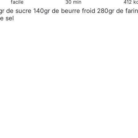
facile
30 min
412 k
gr de sucre 140gr de beurre froid 280gr de fari
e sel