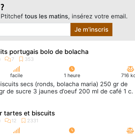
 ?
Ptitchef
tous les matins
, insérez votre email.
Je m'inscris
its portugais bolo de bolacha
facile
1 heure
716 k
biscuits secs (ronds, bolacha maria) 250 gr de
r de sucre 3 jaunes d’oeuf 200 ml de café 1 c.
 tartes et biscuits