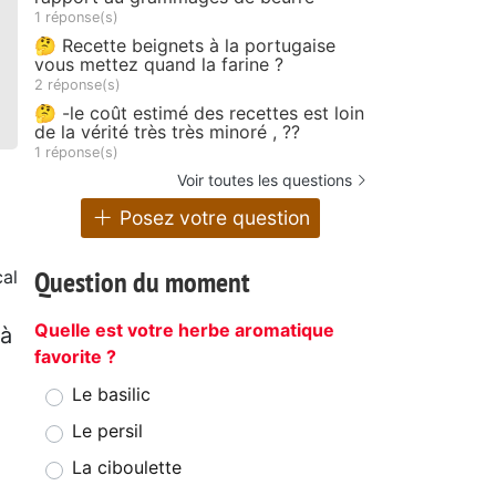
1 réponse(s)
🤔 Recette beignets à la portugaise
vous mettez quand la farine ?
2 réponse(s)
🤔 -le coût estimé des recettes est loin
de la vérité très très minoré , ??
1 réponse(s)
Voir toutes les questions
Posez votre question
Question du moment
cal
Quelle est votre herbe aromatique
 à
favorite ?
Le basilic
Le persil
La ciboulette