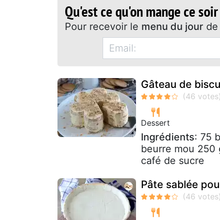
Qu'est ce qu'on mange ce soir
Pour recevoir le
menu du jour
de 
Gâteau de biscu
Dessert
Ingrédients
: 75 
beurre mou 250 g
café de sucre
Pâte sablée pour