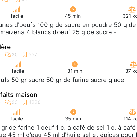
facile
45 min
321 k
aunes d'oeufs 100 g de sucre en poudre 50 g de
maïzena 4 blancs d’oeuf 25 g de sucre -
lère
facile
31 min
37 k
eufs 50 gr sucre 50 gr de farine sucre glace
 faits maison
facile
35 min
114 k
 gr de farine 1 oeuf 1 c. à café de sel 1 c. à café
e 45 ml d'eau 45 ml d'huile sel et épices pour 