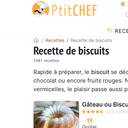
REC
Recettes
Recette de biscuits
Recette de biscuits
1481 recettes
Rapide à préparer, le
biscuit
se déc
chocolat ou encore fruits rouges. 
vermicelles, le plaisir passe aussi p
Gâteau ou Biscu
Goûter