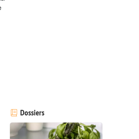
e
Dossiers