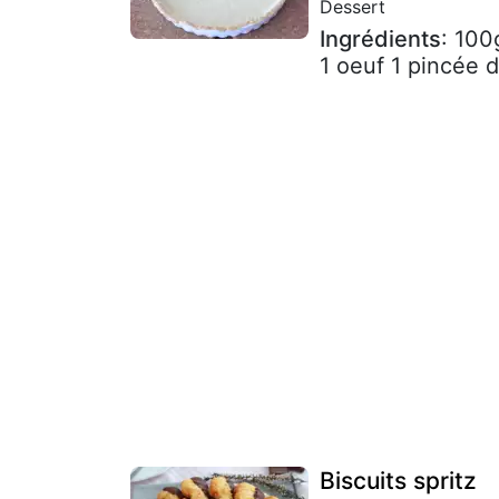
Dessert
Ingrédients
: 100
1 oeuf 1 pincée d
Biscuits spritz