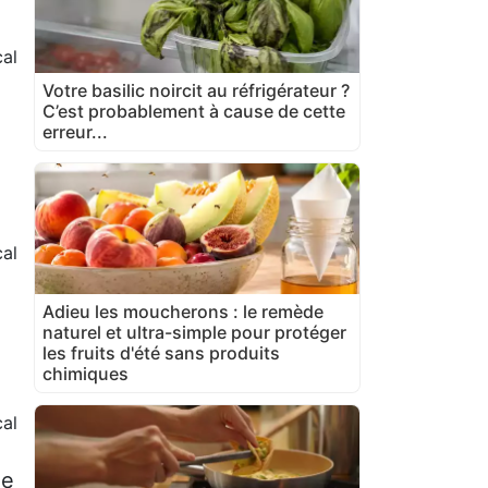
cal
Votre basilic noircit au réfrigérateur ?
C’est probablement à cause de cette
erreur...
cal
Adieu les moucherons : le remède
naturel et ultra-simple pour protéger
les fruits d'été sans produits
chimiques
cal
le