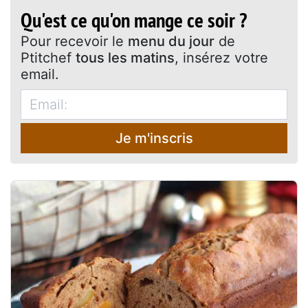
Qu'est ce qu'on mange ce soir ?
Pour recevoir le
menu du jour
de
Ptitchef
tous les matins
, insérez votre
email.
Je m'inscris