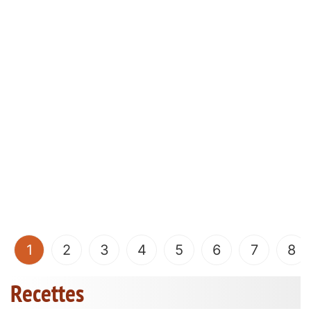
(current)
1
2
3
4
5
6
7
8
Recettes