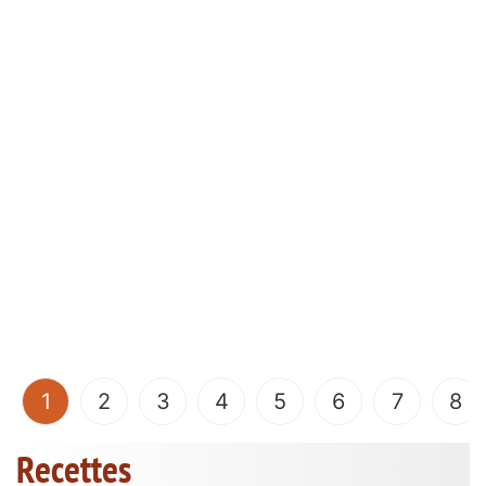
(current)
1
2
3
4
5
6
7
8
Recettes