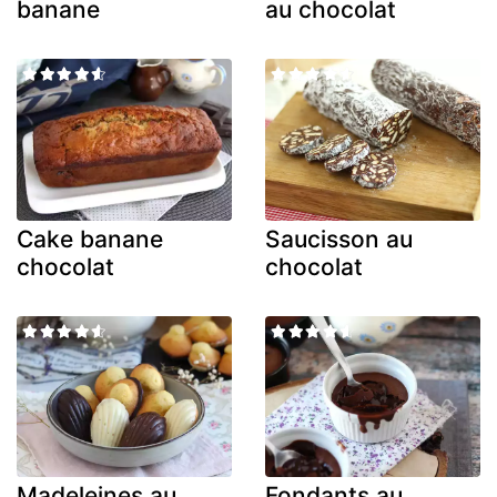
banane
au chocolat
Cake banane
Saucisson au
chocolat
chocolat
Madeleines au
Fondants au