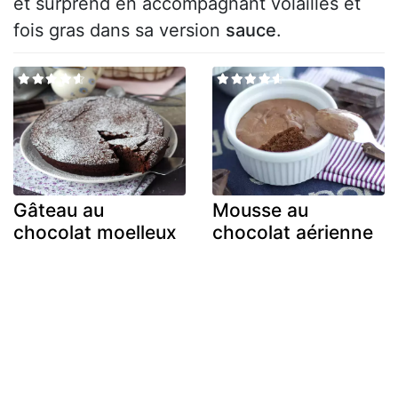
et surprend en accompagnant volailles et
fois gras dans sa version
sauce
.
Gâteau au
Mousse au
chocolat moelleux
chocolat aérienne