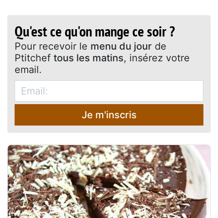
Qu'est ce qu'on mange ce soir ?
Pour recevoir le
menu du jour
de
Ptitchef
tous les matins
, insérez votre
email.
Je m'inscris