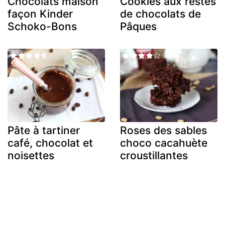
Chocolats maison
Cookies aux restes
façon Kinder
de chocolats de
Schoko-Bons
Pâques
Pâte à tartiner
Roses des sables
café, chocolat et
choco cacahuète
noisettes
croustillantes