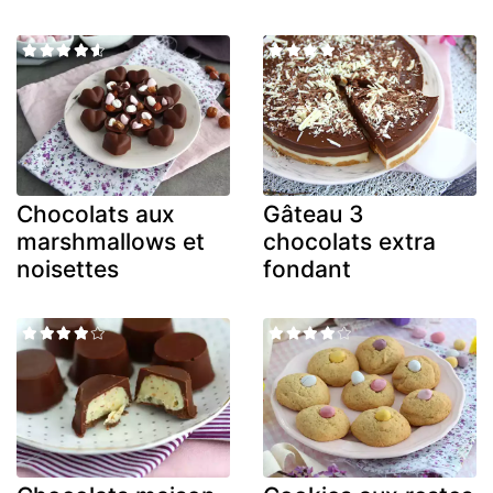
Chocolats aux
Gâteau 3
marshmallows et
chocolats extra
noisettes
fondant