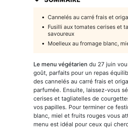
Cannelés au carré frais et ori
Fusilli aux tomates cerises et t
savoureux
Moelleux au fromage blanc, mie
Le menu végétarien
du 27 juin vous
goût, parfaits pour un repas équi
des cannelés au carré frais et ori
parfumée. Ensuite, laissez-vous s
cerises et tagliatelles de courgett
vos papilles. Pour terminer ce fes
blanc, miel et fruits rouges vous a
menu est idéal pour ceux qui cherc