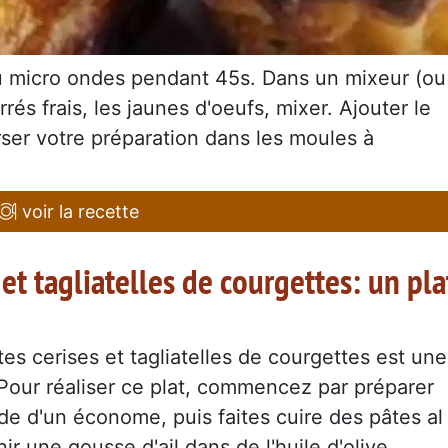
e au micro ondes pendant 45s. Dans un mixeur (ou
rés frais, les jaunes d'oeufs, mixer. Ajouter le
rser votre préparation dans les moules à
voir la recette
 et tagliatelles de courgettes: un pla
ates cerises et tagliatelles de courgettes est une
. Pour réaliser ce plat, commencez par préparer
aide d'un économe, puis faites cuire des pâtes al
r une gousse d'ail dans de l'huile d'olive,