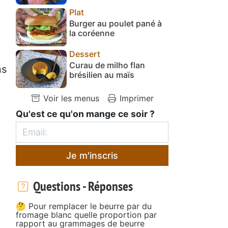
Plat
Burger au poulet pané à
la coréenne
Dessert
Curau de milho flan
ns
brésilien au maïs
Voir les menus
Imprimer
Qu'est ce qu'on mange ce soir ?
Je m'inscris
Questions - Réponses
🤔 Pour remplacer le beurre par du
fromage blanc quelle proportion par
rapport au grammages de beurre