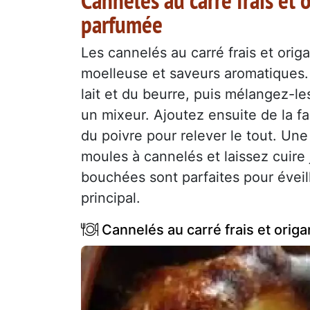
parfumée
Les cannelés au carré frais et orig
moelleuse et saveurs aromatiques.
lait et du beurre, puis mélangez-le
un mixeur. Ajoutez ensuite de la far
du poivre pour relever le tout. Une
moules à cannelés et laissez cuire 
bouchées sont parfaites pour éveille
principal.
Cannelés au carré frais et origa