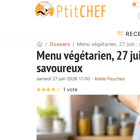
REC
Dossiers
Menu végétarien, 27 juin :
Menu végétarien, 27 jui
savoureux
samedi 27 juin 2026 11:00 -
Adèle Peyches