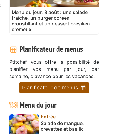
s
Menu du jour, 8 août : une salade
fraîche, un burger coréen
croustillant et un dessert brésilien
crémeux
Planificateur de menus
Ptitchef Vous offre la possibilité de
planifier vos menu par jour, par
semaine, d'avance pour les vacances.
Planificateur de menus
Menu du jour
Entrée
Salade de mangue,
crevettes et basilic