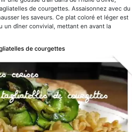
tagliatelles de courgettes. Assaisonnez avec du
hausser les saveurs. Ce plat coloré et léger est
u un dîner convivial, mettant en avant la
gliatelles de courgettes