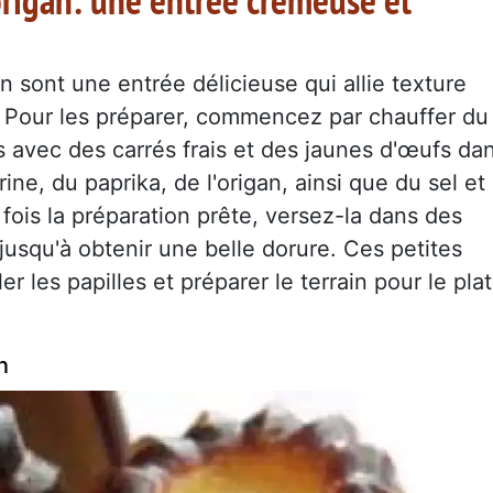
an sont une entrée délicieuse qui allie texture
 Pour les préparer, commencez par chauffer du
s avec des carrés frais et des jaunes d'œufs da
ine, du paprika, de l'origan, ainsi que du sel et
 fois la préparation prête, versez-la dans des
jusqu'à obtenir une belle dorure. Ces petites
r les papilles et préparer le terrain pour le plat
n