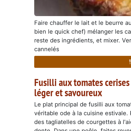
Faire chauffer le lait et le beurr
bien le quick chef) mélanger les car
reste des ingrédients, et mixer. Ve
cannelés
Fusilli aux tomates cerises
léger et savoureux
Le plat principal de fusilli aux tom
véritable ode à la cuisine estivale
des tagliatelles de courgettes à l'
dente. Dans une poêle, faites reveni