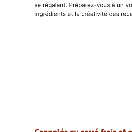
se régalant. Préparez-vous à un vo
ingrédients et la créativité des rec
Cannelés au carré frais et