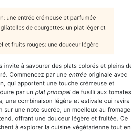
gan: une entrée crémeuse et parfumée
agliatelles de courgettes: un plat léger et
l et fruits rouges: une douceur légère
 invite à savourer des plats colorés et pleins d
libré. Commencez par une
entrée
originale avec
gan, qui apportent une touche crémeuse et
éduire par un
plat principal
de fusilli aux tomates
es, une combinaison légère et estivale qui ravira
tin sur une note sucrée, un moelleux au fromage
ttend, offrant une douceur légère et fruitée. Ce
hent à explorer la cuisine végétarienne tout en