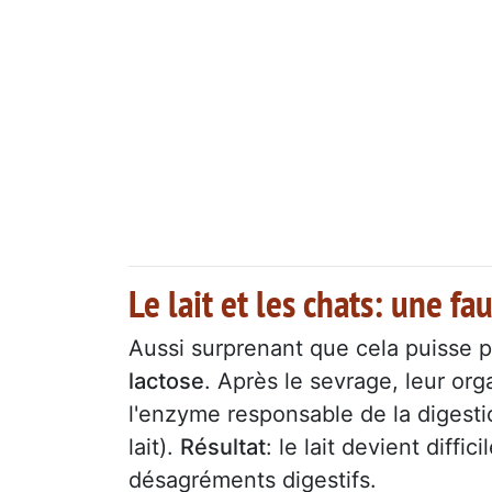
Le lait et les chats: une f
Aussi surprenant que cela puisse pa
lactose
. Après le sevrage, leur or
l'enzyme responsable de la digesti
lait).
Résultat
: le lait devient diffi
désagréments digestifs.