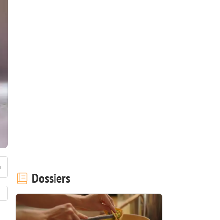
Dossiers