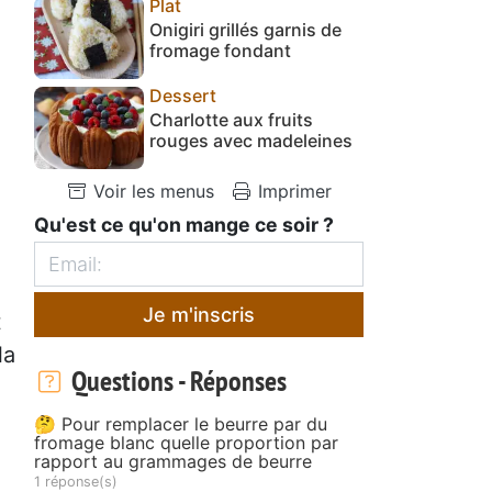
Plat
Onigiri grillés garnis de
fromage fondant
Dessert
Charlotte aux fruits
rouges avec madeleines
Voir les menus
Imprimer
Qu'est ce qu'on mange ce soir ?
Je m'inscris
t
la
Questions - Réponses
🤔 Pour remplacer le beurre par du
fromage blanc quelle proportion par
rapport au grammages de beurre
1 réponse(s)