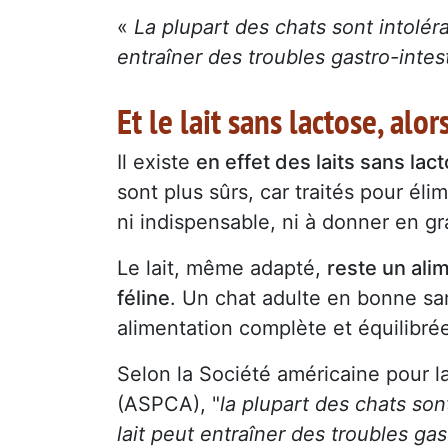
«
La plupart des chats sont intolér
entraîner des troubles gastro-intes
Et le lait sans lactose, alor
Il existe
en effet des laits sans lac
sont plus sûrs, car traités pour éli
ni indispensable, ni à donner en g
Le lait, même adapté,
reste un alim
féline
. Un chat adulte en bonne san
alimentation complète et équilibré
Selon la Société américaine pour l
(ASPCA), "
la plupart des chats son
lait peut entraîner des troubles ga