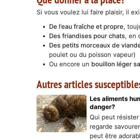
Si vous voulez lui faire plaisir, il 
De l’eau fraîche et propre
, touj
Des friandises pour chats
, en 
Des petits morceaux de viande
poulet ou du poisson vapeur)
Ou encore un
bouillon léger s
Autres articles susceptible
Les aliments hum
danger?
Qui peut résiste
regarde savourer
peut être adorabl