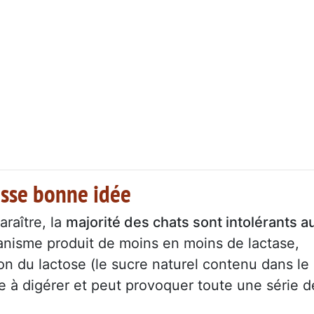
ausse bonne idée
raître, la
majorité des chats sont intolérants a
ganisme produit de moins en moins de lactase,
on du lactose (le sucre naturel contenu dans le
cile à digérer et peut provoquer toute une série d