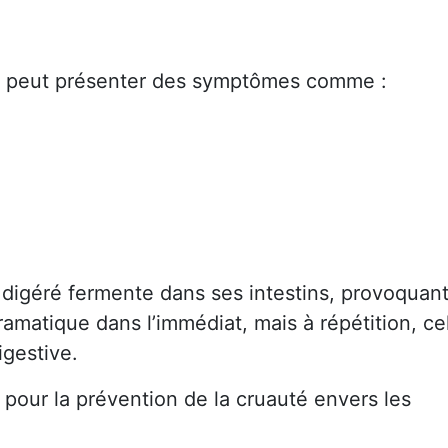
, il peut présenter des symptômes comme :
 digéré fermente dans ses intestins, provoquan
dramatique dans l’immédiat, mais à répétition, ce
igestive.
pour la prévention de la cruauté envers les