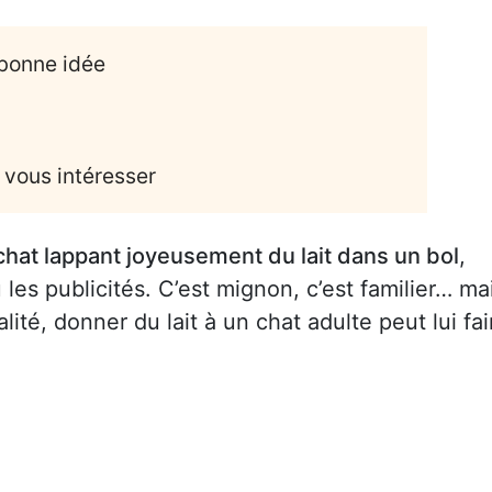
 bonne idée
 vous intéresser
chat lappant joyeusement du lait dans un bol
,
es publicités. C’est mignon, c’est familier… ma
ité, donner du lait à un chat adulte peut lui fai