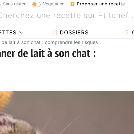
Sans gluten
Végétarien
Proposer une recette
ETTES
DOSSIERS
de lait à son chat : comprendre les risques
er de lait à son chat :