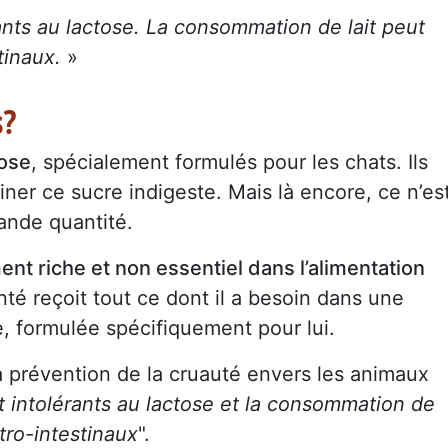
ants au lactose. La consommation de lait peut
tinaux.
»
s?
tose
, spécialement formulés pour les chats. Ils
miner ce sucre indigeste. Mais là encore, ce n’es
rande quantité.
ent riche et non essentiel dans l’alimentation
té reçoit tout ce dont il a besoin dans une
e, formulée spécifiquement pour lui.
a prévention de la cruauté envers les animaux
t intolérants au lactose et la consommation de
stro-intestinaux
".