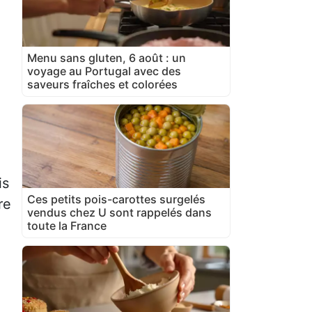
Menu sans gluten, 6 août : un
voyage au Portugal avec des
saveurs fraîches et colorées
is
Ces petits pois-carottes surgelés
re
vendus chez U sont rappelés dans
toute la France