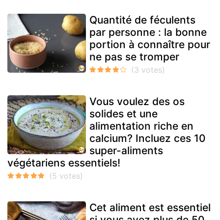
Quantité de féculents
par personne : la bonne
portion à connaître pour
ne pas se tromper
Vous voulez des os
solides et une
alimentation riche en
calcium? Incluez ces 10
super-aliments
végétariens essentiels!
Cet aliment est essentiel
si vous avez plus de 50