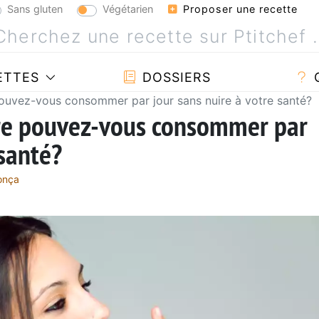
Sans gluten
Végétarien
Proposer une recette
ETTES
DOSSIERS
pouvez-vous consommer par jour sans nuire à votre santé?
cre pouvez-vous consommer par
 santé?
onça