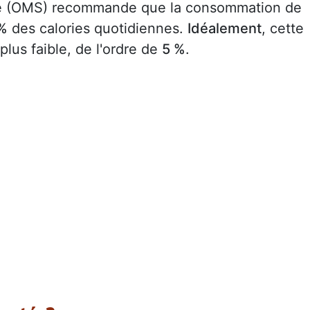
nté (OMS) recommande que la consommation de
 %
des calories quotidiennes.
Idéalement
, cette
lus faible, de l'ordre de
5 %
.