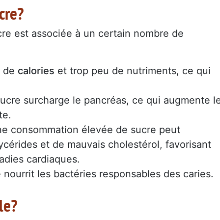
cre?
re est associée à un certain nombre de
p de
calories
et trop peu de nutriments, ce qui
 sucre surcharge le pancréas, ce qui augmente l
te.
ne consommation élevée de sucre peut
ycérides et de mauvais cholestérol, favorisant
adies cardiaques.
e nourrit les bactéries responsables des caries.
le?