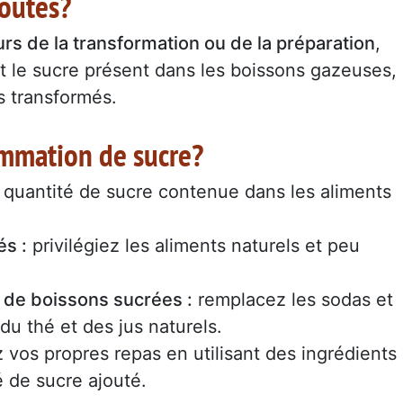
joutés?
rs de la transformation ou de la préparation
,
et le sucre présent dans les boissons gazeuses,
s transformés.
mmation de sucre?
la quantité de sucre contenue dans les aliments
és :
privilégiez les aliments naturels et peu
de boissons sucrées :
remplacez les sodas et
, du thé et des jus naturels.
 vos propres repas en utilisant des ingrédients
é de sucre ajouté.