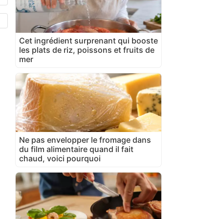
Cet ingrédient surprenant qui booste
les plats de riz, poissons et fruits de
mer
Ne pas envelopper le fromage dans
du film alimentaire quand il fait
chaud, voici pourquoi