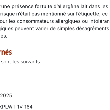
 d’une
présence fortuite d’allergène lait
dans les
e
risque n’était pas mentionné sur l’étiquette
, ce
our les consommateurs allergiques ou intoléran
lergiques peuvent varier de simples désagréments
ves.
rnés
sont les suivants :
3/2025
 XPLWT 1V 164