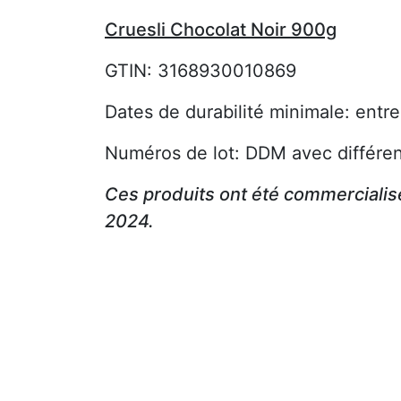
Cruesli Chocolat Noir 900g
GTIN: 3168930010869
Dates de durabilité minimale: entr
Numéros de lot: DDM avec différen
Ces produits ont été commercialisé
2024.