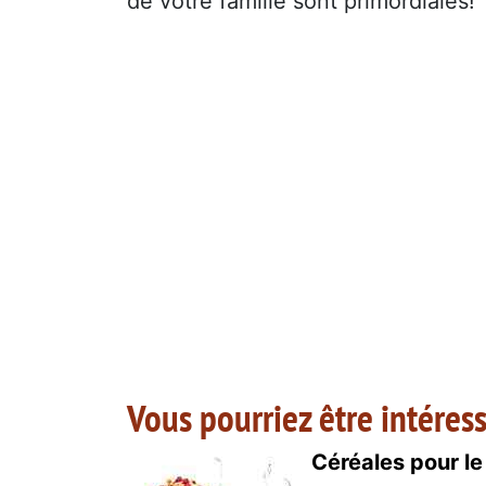
de votre famille sont primordiales!
Vous pourriez être intéress
Céréales pour le 