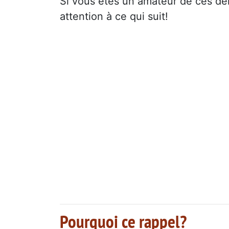
Si vous êtes un amateur de ces déli
attention à ce qui suit!
Pourquoi ce rappel?