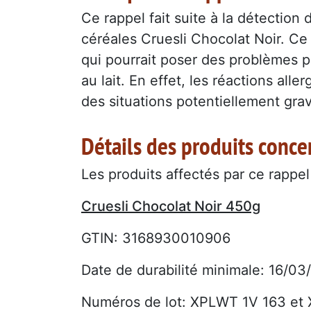
Ce rappel fait suite à la détection
céréales Cruesli Chocolat Noir. C
qui pourrait poser des problèmes p
au lait. En effet, les réactions al
des situations potentiellement gra
Détails des produits conce
Les produits affectés par ce rappel 
Cruesli Chocolat Noir 450g
GTIN: 3168930010906
Date de durabilité minimale: 16/0
Numéros de lot: XPLWT 1V 163 et