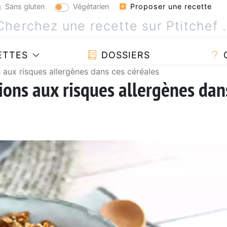
Sans gluten
Végétarien
Proposer une recette
ETTES
DOSSIERS
s aux risques allergènes dans ces céréales
ions aux risques allergènes dan