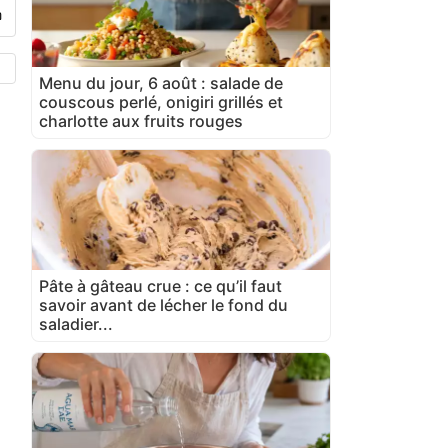
Menu du jour, 6 août : salade de
couscous perlé, onigiri grillés et
charlotte aux fruits rouges
Pâte à gâteau crue : ce qu’il faut
savoir avant de lécher le fond du
saladier...
.