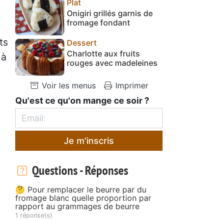
Plat
Onigiri grillés garnis de
fromage fondant
ts
Dessert
Charlotte aux fruits
 à
rouges avec madeleines
Voir les menus
Imprimer
Qu'est ce qu'on mange ce soir ?
Je m'inscris
Questions - Réponses
🤔 Pour remplacer le beurre par du
fromage blanc quelle proportion par
rapport au grammages de beurre
1 réponse(s)