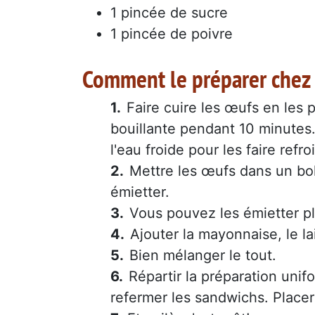
1 pincée de sucre
1 pincée de poivre
Comment le préparer chez 
Faire cuire les œufs en les 
bouillante pendant 10 minutes.
l'eau froide pour les faire refro
Mettre les œufs dans un bol
émietter.
Vous pouvez les émietter p
Ajouter la mayonnaise, le lait
Bien mélanger le tout.
Répartir la préparation uni
refermer les sandwichs. Placer