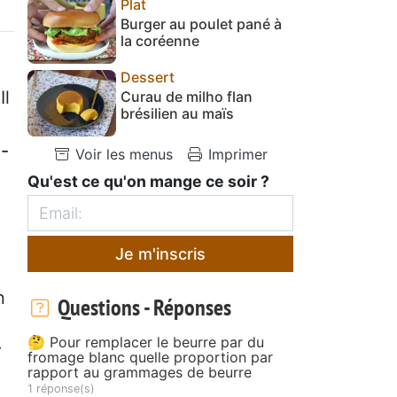
Plat
Burger au poulet pané à
la coréenne
Dessert
Il
Curau de milho flan
brésilien au maïs
a-
Voir les menus
Imprimer
Qu'est ce qu'on mange ce soir ?
Je m'inscris
n
Questions - Réponses
🤔 Pour remplacer le beurre par du
r
fromage blanc quelle proportion par
rapport au grammages de beurre
1 réponse(s)