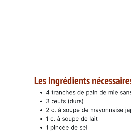
Les ingrédients nécessaires
4 tranches de pain de mie san
3 œufs (durs)
2 c. à soupe de mayonnaise ja
1 c. à soupe de lait
1 pincée de sel