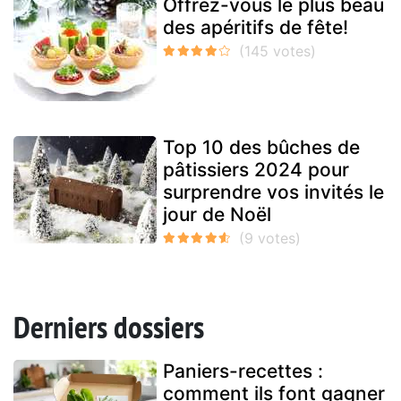
Offrez-vous le plus beau
des apéritifs de fête!
Top 10 des bûches de
pâtissiers 2024 pour
surprendre vos invités le
jour de Noël
Derniers dossiers
Paniers-recettes :
comment ils font gagner