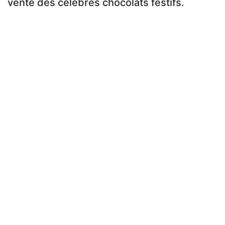
vente des célèbres chocolats festifs.