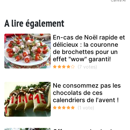
Canva AI
A lire également
En-cas de Noël rapide et
délicieux : la couronne
de brochettes pour un
effet "wow" garanti!
Ne consommez pas les
chocolats de ces
calendriers de l'avent !