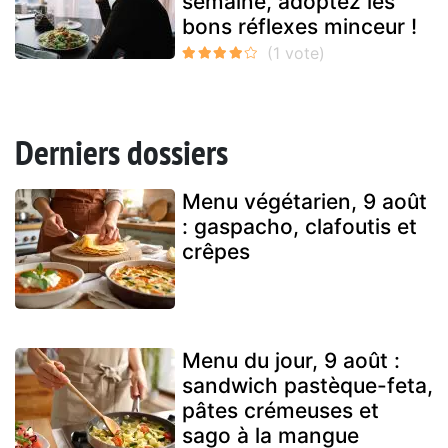
semaine, adoptez les
bons réflexes minceur !
Derniers dossiers
Menu végétarien, 9 août
: gaspacho, clafoutis et
crêpes
Menu du jour, 9 août :
sandwich pastèque-feta,
pâtes crémeuses et
sago à la mangue