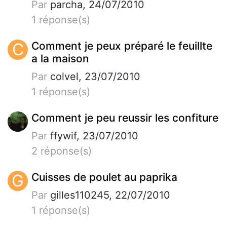
Par
parcha, 24/07/2010
1 réponse(s)
C
Comment je peux préparé le feuillte
a la maison
Par
colvel, 23/07/2010
1 réponse(s)
Comment je peu reussir les confiture
Par
ffywif, 23/07/2010
2 réponse(s)
G
Cuisses de poulet au paprika
Par
gilles110245, 22/07/2010
1 réponse(s)