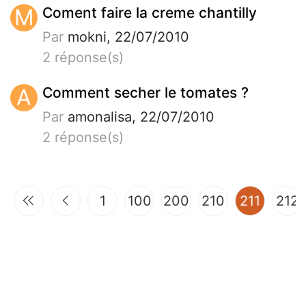
M
Coment faire la creme chantilly
Par
mokni, 22/07/2010
2 réponse(s)
A
Comment secher le tomates ?
Par
amonalisa, 22/07/2010
2 réponse(s)
(curren
1
100
200
210
211
212