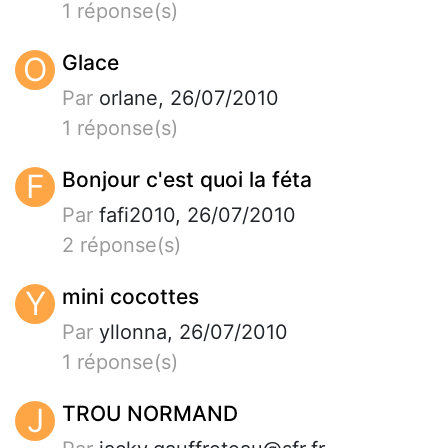
1 réponse(s)
O
Glace
Par
orlane, 26/07/2010
1 réponse(s)
F
Bonjour c'est quoi la féta
Par
fafi2010, 26/07/2010
2 réponse(s)
Y
mini cocottes
Par
yllonna, 26/07/2010
1 réponse(s)
J
TROU NORMAND