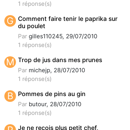
1 réponse(s)
G
Comment faire tenir le paprika sur
du poulet
Par
gilles110245, 29/07/2010
1 réponse(s)
M
Trop de jus dans mes prunes
Par
michejp, 28/07/2010
1 réponse(s)
B
Pommes de pins au gin
Par
butour, 28/07/2010
1 réponse(s)
P
Je ne reçois plus petit chef,