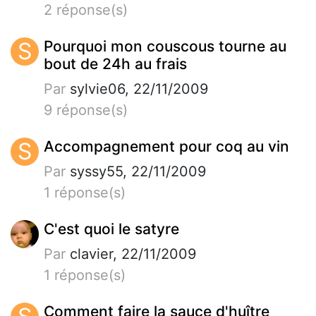
2 réponse(s)
S
Pourquoi mon couscous tourne au
bout de 24h au frais
Par
sylvie06, 22/11/2009
9 réponse(s)
S
Accompagnement pour coq au vin
Par
syssy55, 22/11/2009
1 réponse(s)
C'est quoi le satyre
Par
clavier, 22/11/2009
1 réponse(s)
Comment faire la sauce d'huître