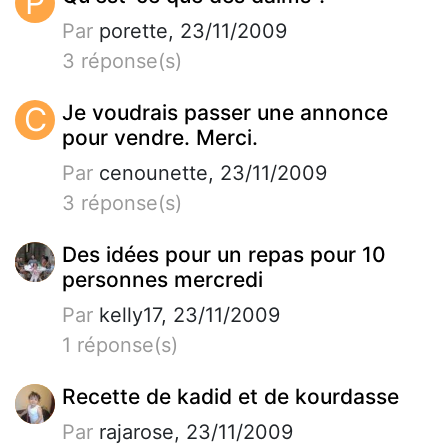
P
Par
porette, 23/11/2009
3 réponse(s)
C
Je voudrais passer une annonce
pour vendre. Merci.
Par
cenounette, 23/11/2009
3 réponse(s)
Des idées pour un repas pour 10
personnes mercredi
Par
kelly17, 23/11/2009
1 réponse(s)
Recette de kadid et de kourdasse
Par
rajarose, 23/11/2009