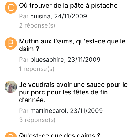
C
Où trouver de la pâte à pistache
Par
cuisina, 24/11/2009
2 réponse(s)
B
Muffin aux Daims, qu'est-ce que le
daim ?
Par
bluesaphire, 23/11/2009
1 réponse(s)
Je voudrais avoir une sauce pour le
pur porc pour les fêtes de fin
d'année.
Par
martinecarol, 23/11/2009
3 réponse(s)
Qu'est-ce que des daims ?