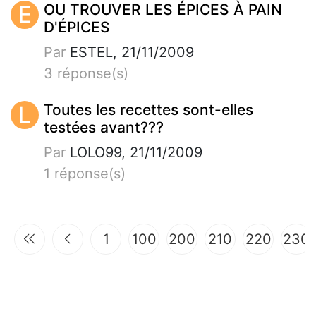
E
OU TROUVER LES ÉPICES À PAIN
D'ÉPICES
Par
ESTEL, 21/11/2009
3 réponse(s)
L
Toutes les recettes sont-elles
testées avant???
Par
LOLO99, 21/11/2009
1 réponse(s)
1
100
200
210
220
230