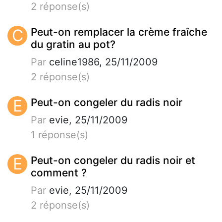
2 réponse(s)
C
Peut-on remplacer la crème fraîche
du gratin au pot?
Par
celine1986, 25/11/2009
2 réponse(s)
E
Peut-on congeler du radis noir
Par
evie, 25/11/2009
1 réponse(s)
E
Peut-on congeler du radis noir et
comment ?
Par
evie, 25/11/2009
2 réponse(s)