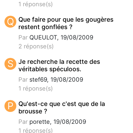
1 réponse(s)
Q
Que faire pour que les gougères
restent gonflées ?
Par
QUEULOT, 19/08/2009
2 réponse(s)
S
Je recherche la recette des
véritables spéculoos.
Par
stef69, 19/08/2009
1 réponse(s)
P
Qu'est-ce que c'est que de la
brousse ?
Par
porette, 19/08/2009
1 réponse(s)