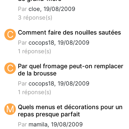
Par
cloe, 19/08/2009
3 réponse(s)
C
Comment faire des nouilles sautées
Par
cocops18, 19/08/2009
1 réponse(s)
C
Par quel fromage peut-on remplacer
de la brousse
Par
cocops18, 19/08/2009
1 réponse(s)
M
Quels menus et décorations pour un
repas presque parfait
Par
mamila, 19/08/2009