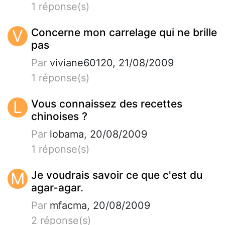
1 réponse(s)
V
Concerne mon carrelage qui ne brille
pas
Par
viviane60120, 21/08/2009
1 réponse(s)
L
Vous connaissez des recettes
chinoises ?
Par
lobama, 20/08/2009
1 réponse(s)
M
Je voudrais savoir ce que c'est du
agar-agar.
Par
mfacma, 20/08/2009
2 réponse(s)