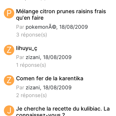
P
Mélange citron prunes raisins frais
qu'en faire
Par
pokemonÃ©, 18/08/2009
3 réponse(s)
Z
Iihuyu_ç
Par
zizani, 18/08/2009
1 réponse(s)
Z
Comen fer de la karentika
Par
zizani, 18/08/2009
2 réponse(s)
J
Je cherche la recette du kulibiac. La
connaissez-vous ?