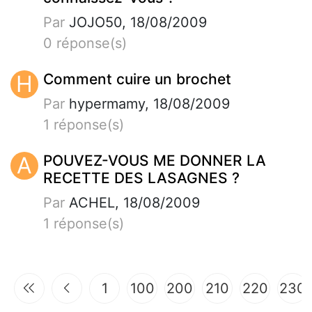
Par
JOJO50, 18/08/2009
0 réponse(s)
H
Comment cuire un brochet
Par
hypermamy, 18/08/2009
1 réponse(s)
A
POUVEZ-VOUS ME DONNER LA
RECETTE DES LASAGNES ?
Par
ACHEL, 18/08/2009
1 réponse(s)
1
100
200
210
220
230