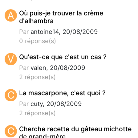
A
Où puis-je trouver la crème
d'alhambra
Par
antoine14, 20/08/2009
0 réponse(s)
V
Qu'est-ce que c'est un cas ?
Par
valen, 20/08/2009
2 réponse(s)
C
La mascarpone, c'est quoi ?
Par
cuty, 20/08/2009
2 réponse(s)
C
Cherche recette du gâteau michotte
de grand-mère