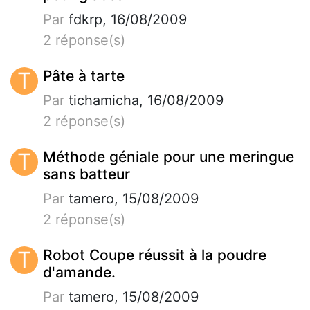
Par
fdkrp, 16/08/2009
2 réponse(s)
T
Pâte à tarte
Par
tichamicha, 16/08/2009
2 réponse(s)
T
Méthode géniale pour une meringue
sans batteur
Par
tamero, 15/08/2009
2 réponse(s)
T
Robot Coupe réussit à la poudre
d'amande.
Par
tamero, 15/08/2009