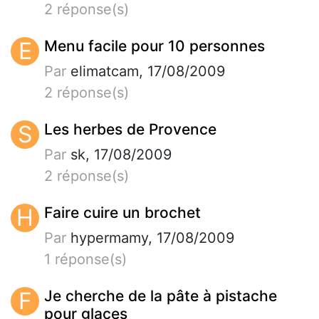
2 réponse(s)
E
Menu facile pour 10 personnes
Par
elimatcam, 17/08/2009
2 réponse(s)
S
Les herbes de Provence
Par
sk, 17/08/2009
2 réponse(s)
H
Faire cuire un brochet
Par
hypermamy, 17/08/2009
1 réponse(s)
F
Je cherche de la pâte à pistache
pour glaces