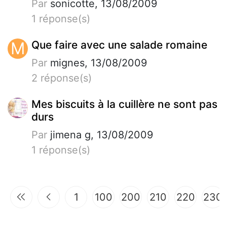
Par
sonicotte, 13/08/2009
1 réponse(s)
M
Que faire avec une salade romaine
Par
mignes, 13/08/2009
2 réponse(s)
Mes biscuits à la cuillère ne sont pas
durs
Par
jimena g, 13/08/2009
1 réponse(s)
1
100
200
210
220
230