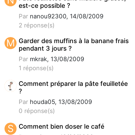
N
est-ce possible ?
Par
nanou92300, 14/08/2009
2 réponse(s)
M
Garder des muffins à la banane frais
pendant 3 jours ?
Par
mkrak, 13/08/2009
1 réponse(s)
Comment préparer la pâte feuilletée
?
Par
houda05, 13/08/2009
0 réponse(s)
S
Comment bien doser le café