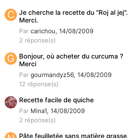
C
Je cherche la recette du "Roj al jej".
Merci.
Par
carichou, 14/08/2009
2 réponse(s)
G
Bonjour, où acheter du curcuma ?
Merci
Par
gourmandyz56, 14/08/2009
12 réponse(s)
Recette facile de quiche
Par
Mina1, 14/08/2009
2 réponse(s)
Pâte feuilletée sans matière grasse,