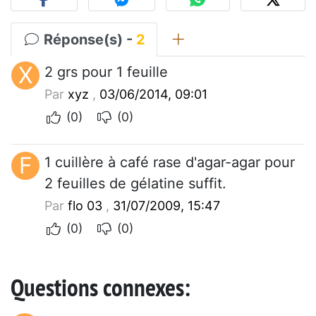
Réponse(s) -
2
X
2 grs pour 1 feuille
Par
xyz
,
03/06/2014, 09:01
(0)
(0)
F
1 cuillère à café rase d'agar-agar pour
2 feuilles de gélatine suffit.
Par
flo 03
,
31/07/2009, 15:47
(0)
(0)
Questions connexes: