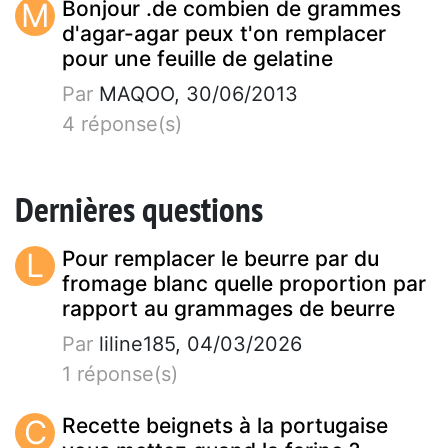
M
Bonjour .de combien de grammes
d'agar-agar peux t'on remplacer
pour une feuille de gelatine
Par
MAQOO, 30/06/2013
4 réponse(s)
Dernières questions
L
Pour remplacer le beurre par du
fromage blanc quelle proportion par
rapport au grammages de beurre
Par
liline185, 04/03/2026
1 réponse(s)
C
Recette beignets à la portugaise