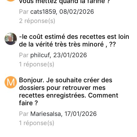
vous mettez quand la farine ?
Par
cats1859, 08/02/2026
2 réponse(s)
-le coût estimé des recettes est loin
de la vérité très très minoré , ??
Par
philcuf, 23/01/2026
1 réponse(s)
M
Bonjour. Je souhaite créer des
dossiers pour retrouver mes
recettes enregistrées. Comment
faire ?
Par
Mariesalsa, 17/01/2026
1 réponse(s)