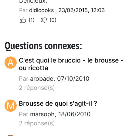
Délicieux.
Par
didicooks
,
23/02/2015, 12:06
(1)
(0)
Questions connexes:
A
C'est quoi le bruccio - le brousse -
ou ricotta
Par
arobade, 07/10/2010
2 réponse(s)
M
Brousse de quoi s'agit-il ?
Par
marsoph, 18/06/2010
2 réponse(s)