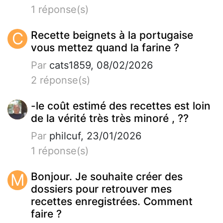
1 réponse(s)
C
Recette beignets à la portugaise
vous mettez quand la farine ?
Par
cats1859, 08/02/2026
2 réponse(s)
-le coût estimé des recettes est loin
de la vérité très très minoré , ??
Par
philcuf, 23/01/2026
1 réponse(s)
M
Bonjour. Je souhaite créer des
dossiers pour retrouver mes
recettes enregistrées. Comment
faire ?