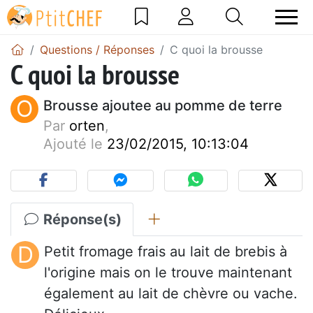
Questions / Réponses
C quoi la brousse
C quoi la brousse
O
Brousse ajoutee au pomme de terre
Par
orten
,
Ajouté le
23/02/2015, 10:13:04
Réponse(s)
D
Petit fromage frais au lait de brebis à
l'origine mais on le trouve maintenant
également au lait de chèvre ou vache.