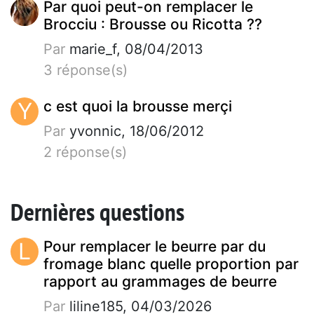
Par quoi peut-on remplacer le
Brocciu : Brousse ou Ricotta ??
Par
marie_f, 08/04/2013
3 réponse(s)
Y
c est quoi la brousse merçi
Par
yvonnic, 18/06/2012
2 réponse(s)
Dernières questions
L
Pour remplacer le beurre par du
fromage blanc quelle proportion par
rapport au grammages de beurre
Par
liline185, 04/03/2026