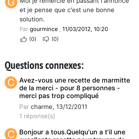
G
Moi je remercie en passant l'annonce
et je pense que c'est une bonne
solution.
Par
gourmince
,
11/03/2012, 10:20
(0)
(0)
Questions connexes:
C
Avez-vous une recette de marmitte
de la merci - pour 8 personnes -
merci pas trop compliqué
Par
charme, 13/12/2011
1 réponse(s)
C
Bonjour a tous.Quelqu'un a t'il une