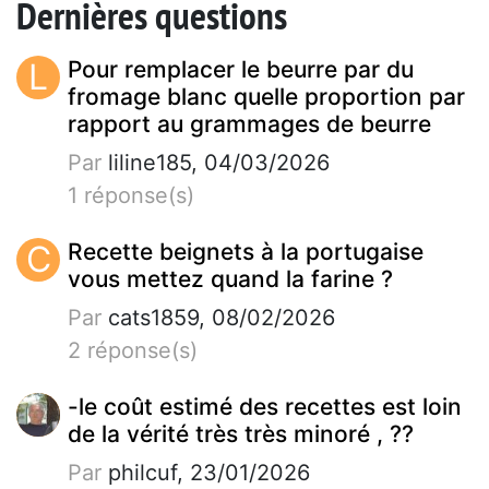
Dernières questions
L
Pour remplacer le beurre par du
fromage blanc quelle proportion par
rapport au grammages de beurre
Par
liline185, 04/03/2026
1 réponse(s)
C
Recette beignets à la portugaise
vous mettez quand la farine ?
Par
cats1859, 08/02/2026
2 réponse(s)
-le coût estimé des recettes est loin
de la vérité très très minoré , ??
Par
philcuf, 23/01/2026