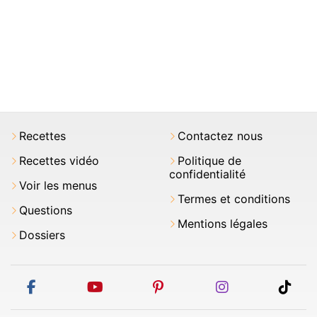
Recettes
Contactez nous
Recettes vidéo
Politique de
confidentialité
Voir les menus
Termes et conditions
Questions
Mentions légales
Dossiers
facebook
youtube
pinterest
instagram
tikt