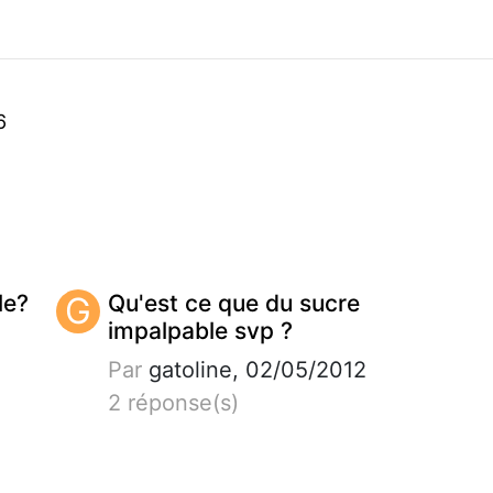
6
le?
G
Qu'est ce que du sucre
impalpable svp ?
Par
gatoline, 02/05/2012
2 réponse(s)