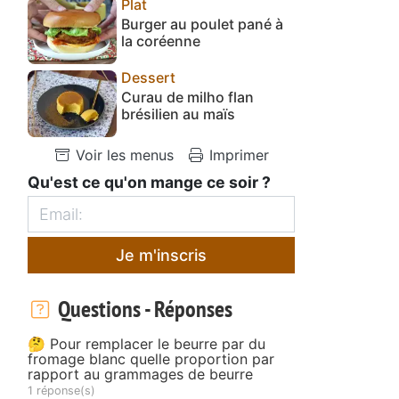
Plat
Burger au poulet pané à
la coréenne
Dessert
Curau de milho flan
brésilien au maïs
Voir les menus
Imprimer
Qu'est ce qu'on mange ce soir ?
Je m'inscris
Questions - Réponses
🤔 Pour remplacer le beurre par du
fromage blanc quelle proportion par
rapport au grammages de beurre
1 réponse(s)