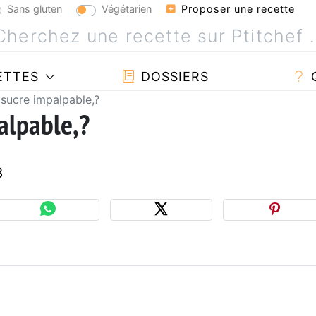
Sans gluten
Végétarien
Proposer une recette
ETTES
DOSSIERS
sucre impalpable,?
alpable,?
8