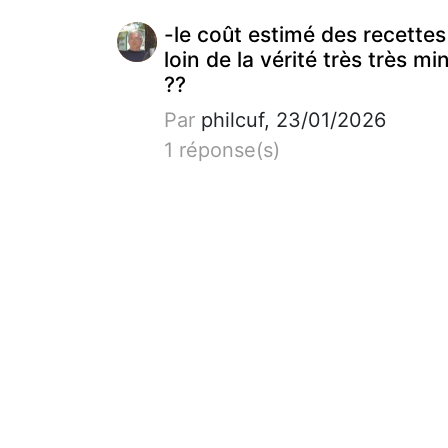
-le coût estimé des recettes
loin de la vérité très très mi
??
Par
philcuf, 23/01/2026
1 réponse(s)