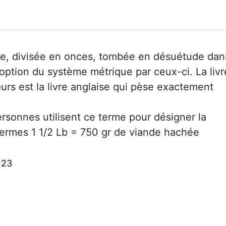
sse, divisée en onces, tombée en désuétude dan
ption du système métrique par ceux-ci. La livr
urs est la livre anglaise qui pèse exactement
rsonnes utilisent ce terme pour désigner la
termes 1 1/2 Lb = 750 gr de viande hachée
:23