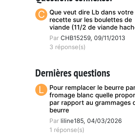
C
Que veut dire Lb dans votre
recette sur les boulettes de
viande (11/2 de viande hach
Par
CHB15259, 09/11/2013
3 réponse(s)
Dernières questions
L
Pour remplacer le beurre pa
fromage blanc quelle propor
par rapport au grammages 
beurre
Par
liline185, 04/03/2026
1 réponse(s)