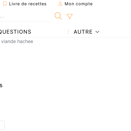
Livre de recettes
Mon compte
QUESTIONS
AUTRE
e viande hachee
s