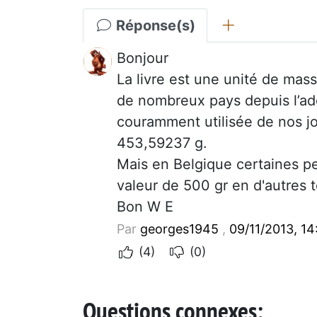
Réponse(s)
Bonjour
La livre est une unité de ma
de nombreux pays depuis l’ado
couramment utilisée de nos jo
453,59237 g.
Mais en Belgique certaines pe
valeur de 500 gr en d'autres 
Bon W E
Par
georges1945
,
09/11/2013, 14
(4)
(0)
Questions connexes: