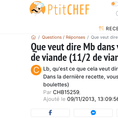
REC
Questions / Réponses
Que veut dire
Que veut dire Mb dans v
de viande (11/2 de via
C
Lb, qu'est ce que cela veut di
Dans la dernière recette, vou
boulettes)
Par
CHB15259
,
Ajouté le
09/11/2013, 13:09:5