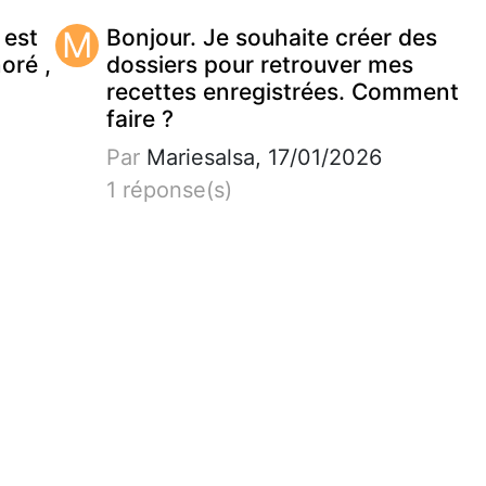
 est
M
Bonjour. Je souhaite créer des
noré ,
dossiers pour retrouver mes
recettes enregistrées. Comment
faire ?
Par
Mariesalsa, 17/01/2026
1 réponse(s)