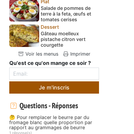
Plat
Salade de pommes de
terre à la feta, œufs et
tomates cerises
Dessert
Gâteau moelleux
pistache citron vert
courgette
Voir les menus
Imprimer
Qu'est ce qu'on mange ce soir ?
Je m'inscris
Questions - Réponses
🤔 Pour remplacer le beurre par du
fromage blanc quelle proportion par
rapport au grammages de beurre
1 réponse(s)