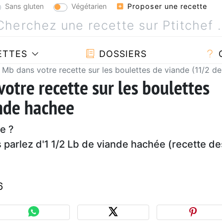
Sans gluten
Végétarien
Proposer une recette
ETTES
DOSSIERS
 Mb dans votre recette sur les boulettes de viande (11/2 d
otre recette sur les boulettes
nde hachee
re ?
s parlez d'1 1/2 Lb de viande hachée (recette de
6