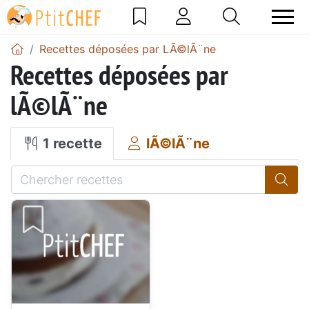
Recettes déposées par LÃ©lÃ¨ne
Recettes déposées par
lÃ©lÃ¨ne
1 recette
lÃ©lÃ¨ne