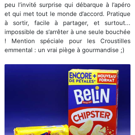
peu l’invité surprise qui débarque à l’apéro
et qui met tout le monde d’accord. Pratique
à sortir, facile à partager, et surtout...
impossible de s’arrêter à une seule bouchée
! Mention spéciale pour les Croustilles
emmental : un vrai piège à gourmandise ;)