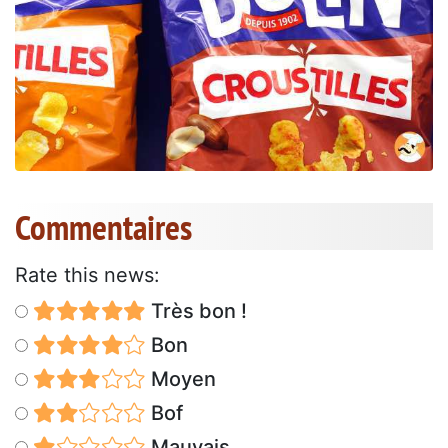
Commentaires
Rate this news:
Très bon !
Bon
Moyen
Bof
Mauvais