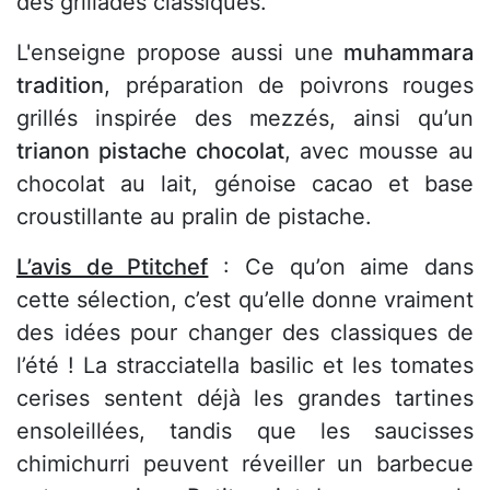
des grillades classiques.
L'enseigne propose aussi une
muhammara
tradition
, préparation de poivrons rouges
grillés inspirée des mezzés, ainsi qu’un
trianon pistache chocolat
, avec mousse au
chocolat au lait, génoise cacao et base
croustillante au pralin de pistache.
L’avis de Ptitchef
: Ce qu’on aime dans
cette sélection, c’est qu’elle donne vraiment
des idées pour changer des classiques de
l’été ! La stracciatella basilic et les tomates
cerises sentent déjà les grandes tartines
ensoleillées, tandis que les saucisses
chimichurri peuvent réveiller un barbecue