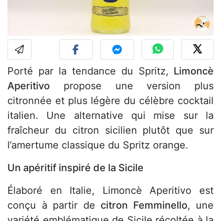
Porté par la tendance du Spritz,
Limoncè
Aperitivo
propose une version plus
citronnée et plus légère du célèbre cocktail
italien. Une alternative qui mise sur la
fraîcheur du citron sicilien plutôt que sur
l’amertume classique du Spritz orange.
Un apéritif inspiré de la Sicile
Élaboré en Italie, Limoncè Aperitivo est
conçu à partir de
citron Femminello
, une
variété emblématique de Sicile récoltée à la