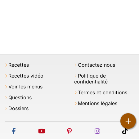
Recettes
Contactez nous
Recettes vidéo
Politique de
confidentialité
Voir les menus
Termes et conditions
Questions
Mentions légales
Dossiers
+
facebook
youtube
pinterest
instagram
tikt