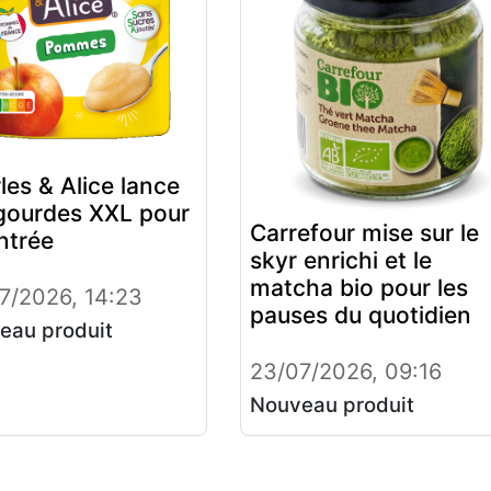
les & Alice lance
gourdes XXL pour
Carrefour mise sur le
entrée
skyr enrichi et le
matcha bio pour les
7/2026, 14:23
pauses du quotidien
eau produit
23/07/2026, 09:16
Nouveau produit