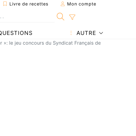
Livre de recettes
Mon compte
QUESTIONS
AUTRE
r »: le jeu concours du Syndicat Français des Conserveries