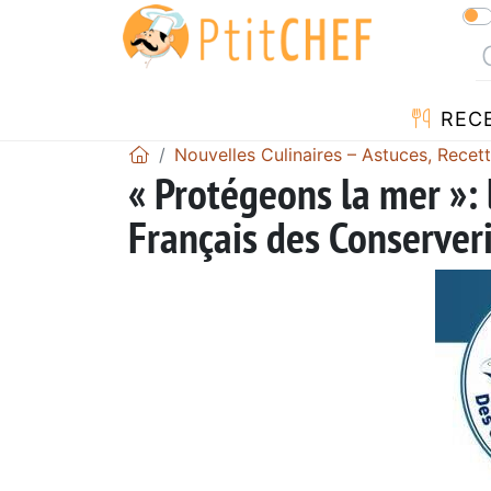
REC
Nouvelles Culinaires – Astuces, Recet
« Protégeons la mer »: 
Français des Conserver