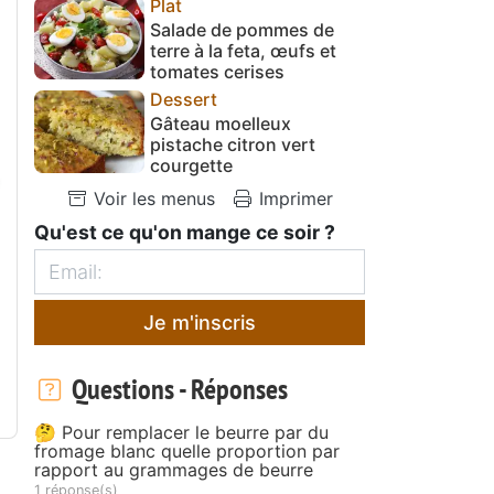
Plat
Salade de pommes de
terre à la feta, œufs et
tomates cerises
Dessert
Gâteau moelleux
pistache citron vert
courgette
Voir les menus
Imprimer
Qu'est ce qu'on mange ce soir ?
Je m'inscris
Questions - Réponses
🤔 Pour remplacer le beurre par du
fromage blanc quelle proportion par
rapport au grammages de beurre
1 réponse(s)