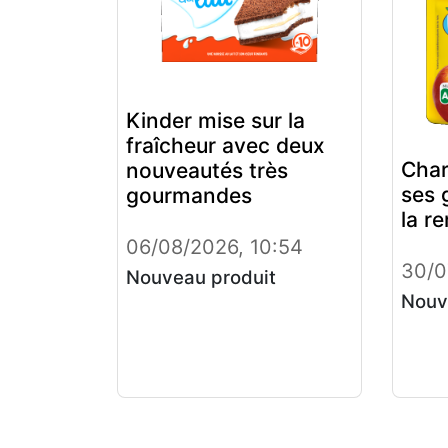
Kinder mise sur la
fraîcheur avec deux
Char
nouveautés très
ses 
gourmandes
la r
06/08/2026, 10:54
30/0
Nouveau produit
Nouv