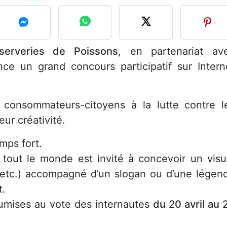
erveries de Poissons
, en partenariat av
e un grand concours participatif sur Intern
es consommateurs-citoyens à la lutte contre l
eur créativité.
mps fort.
, tout le monde est invité à concevoir un visu
, etc.) accompagné d’un slogan ou d’une légen
t.
soumises au vote des internautes
du 20 avril au 