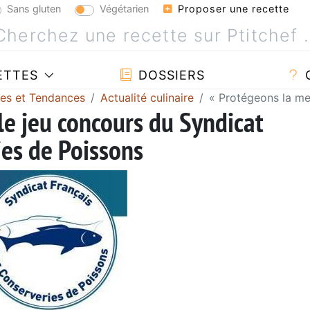
Sans gluten
Végétarien
Proposer une recette
ETTES
DOSSIERS
tes et Tendances
Actualité culinaire
« Protégeons la me
le jeu concours du Syndicat
ies de Poissons