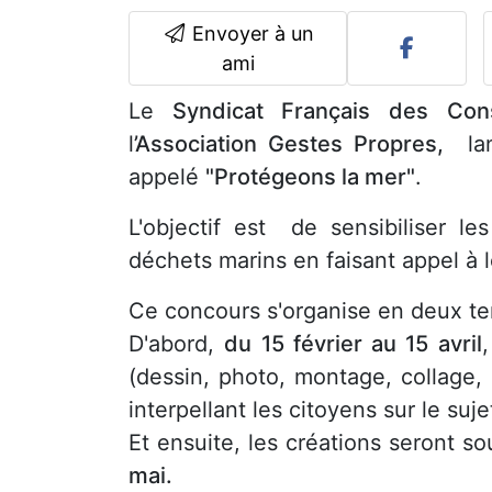
Envoyer à un
ami
Le
Syndicat Français des Cons
l
’Association Gestes Propres,
lanc
appelé
"Protégeons la mer"
.
L'objectif est de sensibiliser l
déchets marins en faisant appel à l
Ce concours s'organise en deux te
D'abord,
du 15 février au 15 avril
(dessin, photo, montage, collage
interpellant les citoyens sur le suje
Et ensuite, les créations seront 
mai.