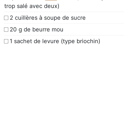
trop salé avec deux)
2 cuillères à soupe de sucre
20 g de beurre mou
1 sachet de levure (type briochin)