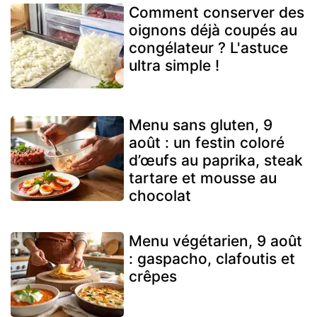
Comment conserver des
oignons déjà coupés au
congélateur ? L'astuce
ultra simple !
Menu sans gluten, 9
août : un festin coloré
d’œufs au paprika, steak
tartare et mousse au
chocolat
Menu végétarien, 9 août
: gaspacho, clafoutis et
crêpes