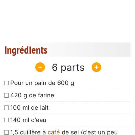
Ingrédients
6
Pour un pain de 600 g
420 g de farine
100 ml de lait
140 ml d'eau
1,5 cuillère à
café
de sel (c'est un peu