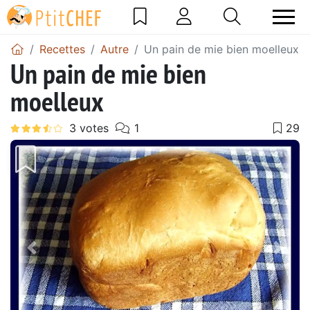
Recettes
Autre
Un pain de mie bien moelleux
Un pain de mie bien
moelleux
Précédent
Suiv