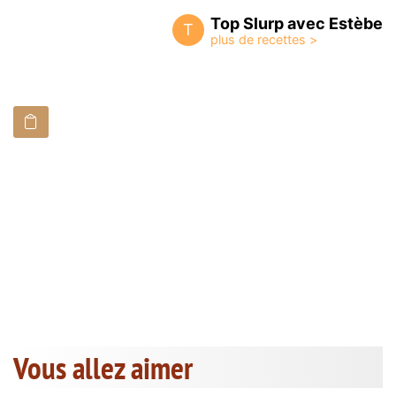
Top Slurp avec Estèbe
T
Vous allez aimer