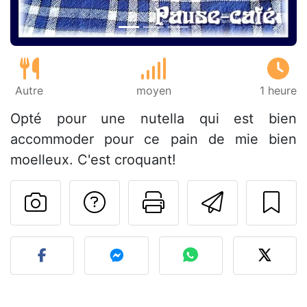
Autre
moyen
1 heure
Opté pour une nutella qui est bien
accommoder pour ce pain de mie bien
moelleux. C'est croquant!
Poser une question
Imprimer cet
Envoyer
Publier votre photo de cet