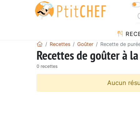
REC
Recettes
Goûter
Recette de puré
Recettes de goûter à la
0 recettes
Aucun résu