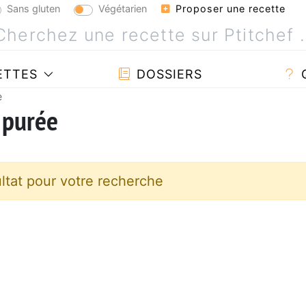
Sans gluten
Végétarien
Proposer une recette
ETTES
DOSSIERS
e
 purée
ltat pour votre recherche