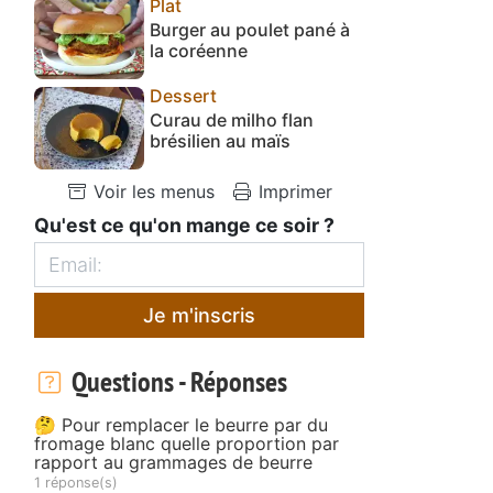
Plat
Burger au poulet pané à
la coréenne
Dessert
Curau de milho flan
brésilien au maïs
Voir les menus
Imprimer
Qu'est ce qu'on mange ce soir ?
Je m'inscris
Questions - Réponses
🤔 Pour remplacer le beurre par du
fromage blanc quelle proportion par
rapport au grammages de beurre
1 réponse(s)