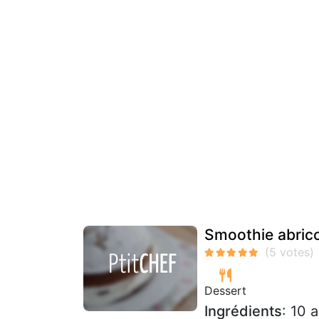
Smoothie abri
Dessert
Ingrédients
: 10 