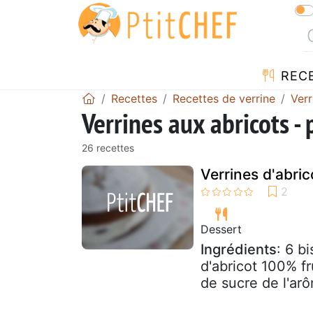
REC
Recettes
Recettes de verrine
Verr
Verrines aux abricots -
26 recettes
Verrines d'abr
Dessert
Ingrédients
: 6 b
d'abricot 100% f
de sucre de l'ar