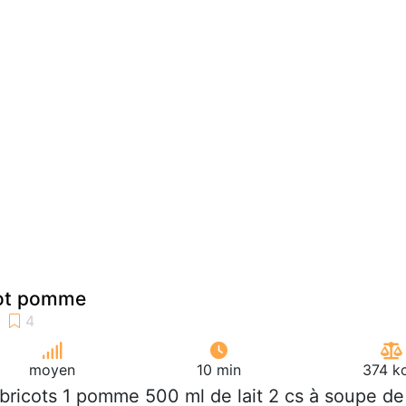
cot pomme
moyen
10 min
374 kc
abricots 1 pomme 500 ml de lait 2 cs à soupe de