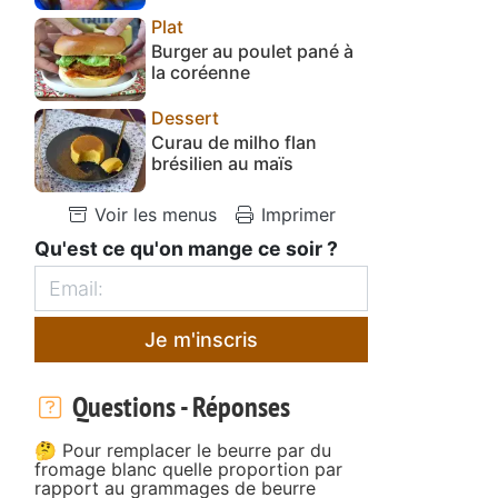
Plat
Burger au poulet pané à
la coréenne
Dessert
Curau de milho flan
brésilien au maïs
Voir les menus
Imprimer
Qu'est ce qu'on mange ce soir ?
Je m'inscris
Questions - Réponses
🤔 Pour remplacer le beurre par du
fromage blanc quelle proportion par
rapport au grammages de beurre