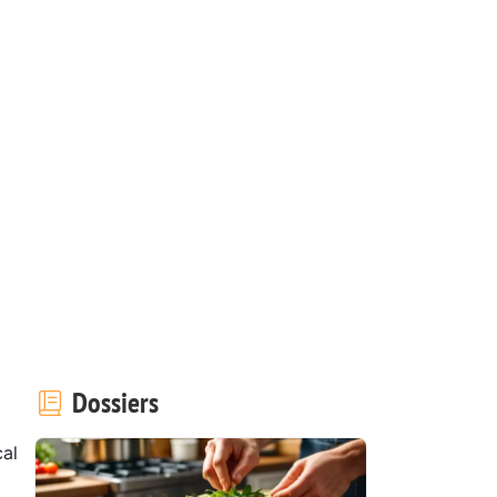
Dossiers
al